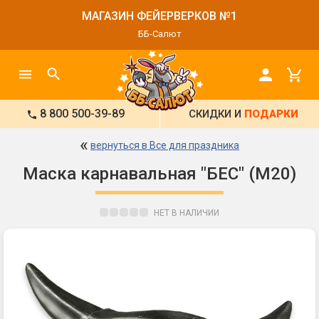
МАГАЗИН ФЕЙЕРВЕРКОВ №1
ББ-Салют
8 800 500-39-89
СКИДКИ И
ПОДАРКИ
«
вернуться в Все для праздника
Маска карнавальная "БЕС" (М20)
НЕТ В НАЛИЧИИ