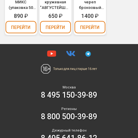
МИКС
кружевная
череп
(упаковка 50
"АВГУСТЕЙШАЯ
бронзовый
шт.)
ОСОБА" (М14)
(М19)
890
₽
650
₽
1400
₽
ПЕРЕЙТИ
ПЕРЕЙТИ
ПЕРЕЙТИ
Только для лиц
старше 16 лет
Москва
8 495 150-39-89
Регионы
8 800 500-39-89
Дежурный телефон