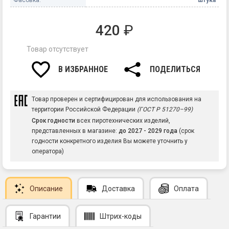
420
₽
Товар отсутствует
В ИЗБРАННОЕ
ПОДЕЛИТЬСЯ
Товар проверен и сертифицирован для использования на
территории Российской Федерации
(ГОСТ Р 51270–99)
Срок годности
всех пиротехнических изделий,
представленных в магазине:
до 2027 - 2029 года
(срок
годности конкретного изделия Вы можете уточнить у
оператора)
Описание
Доставка
Оплата
Гарантии
Штрих-коды