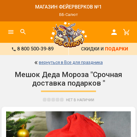
МАГАЗИН ФЕЙЕРВЕРКОВ №1
ББ-Салют
8 800 500-39-89
СКИДКИ И
ПОДАРКИ
«
вернуться в Все для праздника
Мешок Деда Мороза "Срочная
доставка подарков "
НЕТ В НАЛИЧИИ