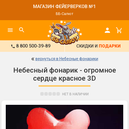
МАГАЗИН ФЕЙЕРВЕРКОВ №1
ББ-Салют
8 800 500-39-89
СКИДКИ И
ПОДАРКИ
«
вернуться в Небесные фонарики
Небесный фонарик - огромное
сердце красное 3D
НЕТ В НАЛИЧИИ