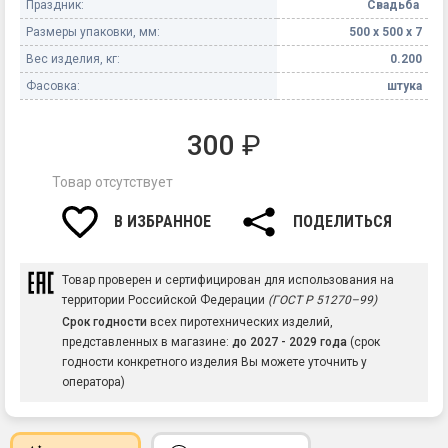
Праздник:
Свадьба
Размеры упаковки, мм:
500 х 500 х 7
Вес изделия, кг:
0.200
Фасовка:
штука
300
₽
Товар отсутствует
В ИЗБРАННОЕ
ПОДЕЛИТЬСЯ
Товар проверен и сертифицирован для использования на
территории Российской Федерации
(ГОСТ Р 51270–99)
Срок годности
всех пиротехнических изделий,
представленных в магазине:
до 2027 - 2029 года
(срок
годности конкретного изделия Вы можете уточнить у
оператора)