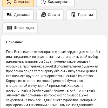
Описание
Как запускать
Доставка
Оплата
Гарантии
Штрих-коды
Описание:
Если Вы выбираете фонарик в форме сердца для свадьбы
или свидания, и не знаете, на чем остановить свой выбор -
идеальным вариантом будет именно такое сердце -
огромное, пурпурно-красное! Дополнительная бумажная
прослойка придает фонарику объем и визуально делает
его намного крупнее. Фонарик повышенного качества!
Корпус изготовлен из тонкой рисовой бумаги со
специальной огнеупорной пропиткой. Каркас не
проволочный, а бамбуковый - более легкий. Топливный
элемент, выполненный из горючих полимеров, уже
закреплен на каркасе - для Вашего удобства. Фонарик с
прогоревшим топливным элементом не представляет