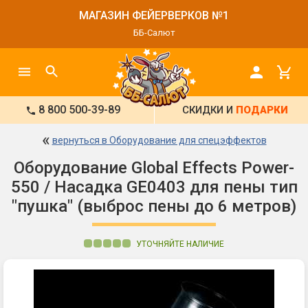
МАГАЗИН ФЕЙЕРВЕРКОВ №1
ББ-Салют
8 800 500-39-89
СКИДКИ И
ПОДАРКИ
«
вернуться в Оборудование для спецэффектов
Оборудование Global Effects Power-
550 / Насадка GE0403 для пены тип
"пушка" (выброс пены до 6 метров)
УТОЧНЯЙТЕ НАЛИЧИЕ