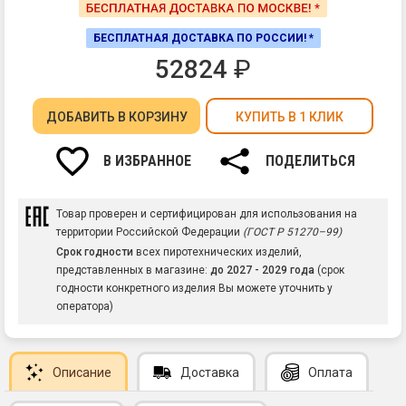
БЕСПЛАТНАЯ ДОСТАВКА ПО РОССИИ! *
52824
₽
ДОБАВИТЬ
В КОРЗИНУ
КУПИТЬ В 1 КЛИК
В ИЗБРАННОЕ
ПОДЕЛИТЬСЯ
Товар проверен и сертифицирован для использования на
территории Российской Федерации
(ГОСТ Р 51270–99)
Срок годности
всех пиротехнических изделий,
представленных в магазине:
до 2027 - 2029 года
(срок
годности конкретного изделия Вы можете уточнить у
оператора)
Описание
Доставка
Оплата