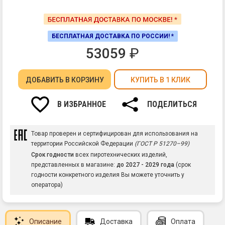
БЕСПЛАТНАЯ ДОСТАВКА ПО РОССИИ! *
53059
₽
ДОБАВИТЬ
В КОРЗИНУ
КУПИТЬ В 1 КЛИК
В ИЗБРАННОЕ
ПОДЕЛИТЬСЯ
Товар проверен и сертифицирован для использования на
территории Российской Федерации
(ГОСТ Р 51270–99)
Срок годности
всех пиротехнических изделий,
представленных в магазине:
до 2027 - 2029 года
(срок
годности конкретного изделия Вы можете уточнить у
оператора)
Описание
Доставка
Оплата