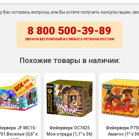
 у Вас остались вопросы, или Вы хотите получить консультацию, зво
8 800 500-39-89
ЗВОНОК БЕСПЛАТНЫЙ ИЗ ЛЮБОГО РЕГИОНА
РОССИИ
Похожие товары в наличии:
ерверк JF MC15-
Фейерверк ОС7425
Фейерверк Р75
/01 Веселье (0,6" х
Моя отрада (1,1" х 36)
Амигос (1" х 36