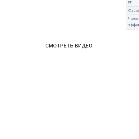
кг:
Фасов
Числ
эффек
СМОТРЕТЬ ВИДЕО: