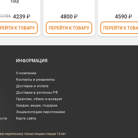
100)
4239
₽
4800
₽
4590
₽
10486
РЕЙТИ
К ТОВАРУ
ПЕРЕЙТИ
К ТОВАРУ
ПЕРЕЙТИ
К ТОВ
ИНФОРМАЦИЯ
О компании
Контакты и реквизиты
Доставка и оплата
Доставка в регионы РФ
Гарантии, обмен и возврат
Скидки, акции, подарки
Энциклопедия пиротехники
ости
Карта сайта
ем пиротехнику только лицам
старше 16 лет