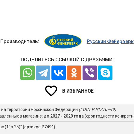
Производитель:
Русский Фейерверк
ПОДЕЛИТЕСЬ ССЫЛКОЙ С ДРУЗЬЯМИ!
В ИЗБРАННОЕ
я на территории Российской Федерации
(ГОСТ Р 51270–99)
авленных в магазине:
до 2027 - 2029 года
(срок годности конкретн
 (1" х 25)"
(артикул Р7491)
: