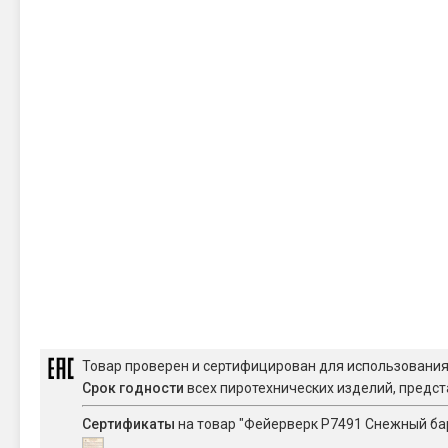
Товар проверен и сертифицирован для использовани
Срок годности
всех пиротехнических изделий, предст
Сертификаты
на товар "Фейерверк Р7491 Снежный барс