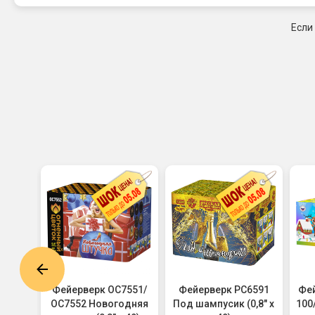
Если
7327
Фейерверк ОС7551/
Фейерверк РС6591
Фей
 х 49)
ОС7552 Новогодняя
Под шампусик (0,8" х
100