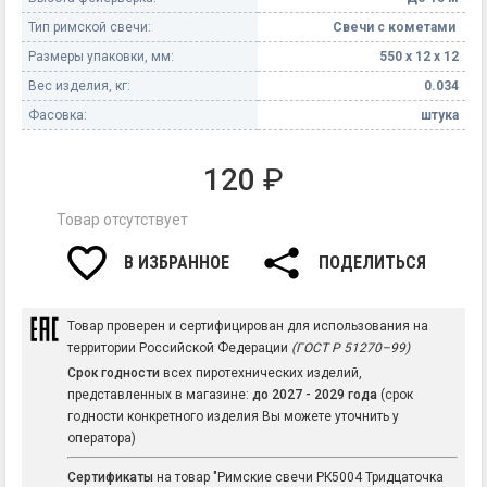
Тип римской свечи:
Свечи с кометами
Размеры упаковки, мм:
550 х 12 х 12
Вес изделия, кг:
0.034
Фасовка:
штука
120
₽
Товар отсутствует
В ИЗБРАННОЕ
ПОДЕЛИТЬСЯ
Товар проверен и сертифицирован для использования на
территории Российской Федерации
(ГОСТ Р 51270–99)
Срок годности
всех пиротехнических изделий,
представленных в магазине:
до 2027 - 2029 года
(срок
годности конкретного изделия Вы можете уточнить у
оператора)
Сертификаты
на товар "Римские свечи РК5004 Тридцаточка