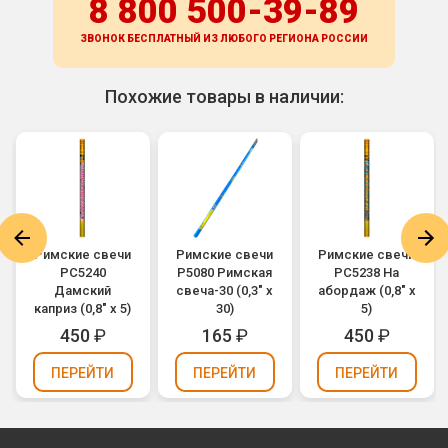
8 800 500-39-89
ЗВОНОК БЕСПЛАТНЫЙ ИЗ ЛЮБОГО РЕГИОНА
РОССИИ
Похожие товары в наличии:
Римские свечи
Римские свечи
Римские свечи
РС5240
Р5080 Римская
РС5238 На
Дамский
свеча-30 (0,3" х
абордаж (0,8" х
каприз (0,8" х 5)
30)
5)
450
₽
165
₽
450
₽
ПЕРЕЙТИ
ПЕРЕЙТИ
ПЕРЕЙТИ