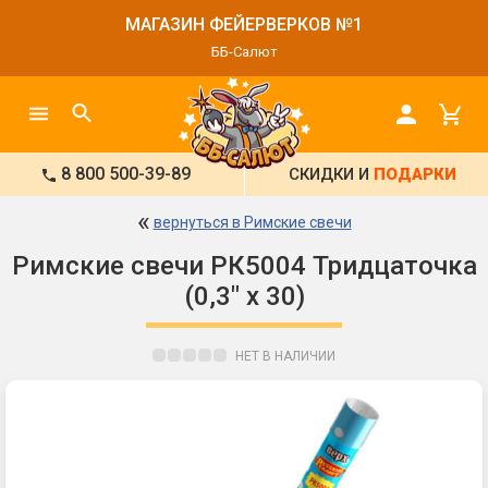
МАГАЗИН ФЕЙЕРВЕРКОВ №1
ББ-Салют
8 800 500-39-89
СКИДКИ И
ПОДАРКИ
«
вернуться в Римские свечи
Римские свечи РК5004 Тридцаточка
(0,3" х 30)
НЕТ В НАЛИЧИИ