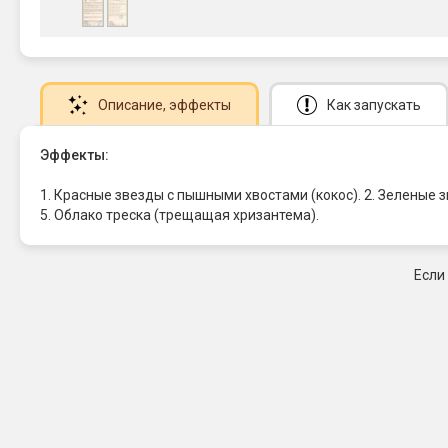
Описание
, эффекты
Как запускать
Эффекты:
1. Красные звезды с пышными хвостами (кокос). 2. Зеленые 
5. Облако треска (трещащая хризантема).
Если