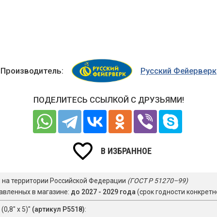
Производитель:
Русский Фейерверк
ПОДЕЛИТЕСЬ ССЫЛКОЙ С ДРУЗЬЯМИ!
В ИЗБРАННОЕ
я на территории Российской Федерации
(ГОСТ Р 51270–99)
авленных в магазине:
до 2027 - 2029 года
(срок годности конкретн
0,8" х 5)"
(артикул Р5518)
: