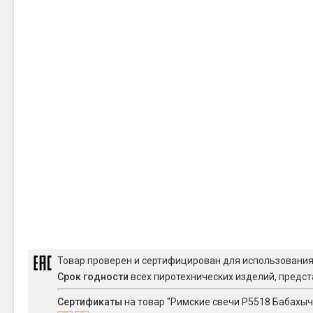
Товар проверен и сертифицирован для использовани
Срок годности
всех пиротехнических изделий, предст
Сертификаты
на товар "Римские свечи Р5518 Бабахыч (