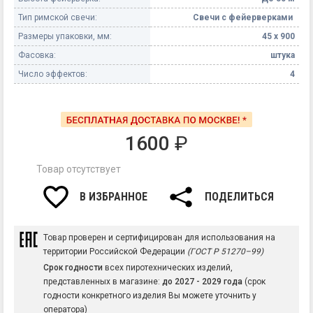
Тип римской свечи:
Свечи с фейерверками
Размеры упаковки, мм:
45 х 900
Фасовка:
штука
Число эффектов:
4
1600
₽
Товар отсутствует
В ИЗБРАННОЕ
ПОДЕЛИТЬСЯ
Товар проверен и сертифицирован для использования на
территории Российской Федерации
(ГОСТ Р 51270–99)
Срок годности
всех пиротехнических изделий,
представленных в магазине:
до 2027 - 2029 года
(срок
годности конкретного изделия Вы можете уточнить у
оператора)