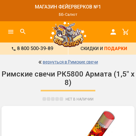
МАГАЗИН ФЕЙЕРВЕРКОВ №1
ББ-Салют
8 800 500-39-89
СКИДКИ И
ПОДАРКИ
«
вернуться в Римские свечи
Римские свечи РК5800 Армата (1,5" х
8)
НЕТ В НАЛИЧИИ