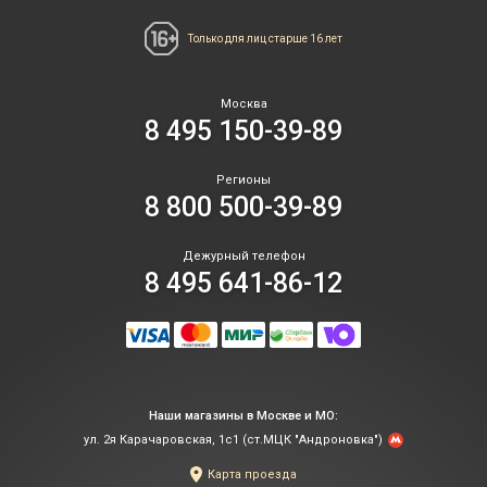
Только для лиц
старше 16 лет
Москва
8 495 150-39-89
Регионы
8 800 500-39-89
Дежурный телефон
8 495 641-86-12
Наши магазины в Москве и МО:
ул. 2я Карачаровская, 1с1 (ст.МЦК "Андроновка")
Карта проезда