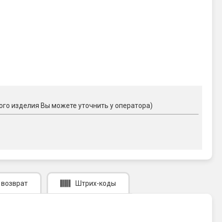
ого изделия Вы можете уточнить у оператора)
 возврат
Штрих-коды