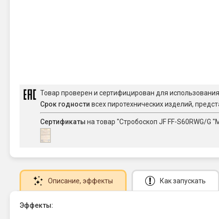
Товар проверен и сертифицирован для использовани
Срок годности
всех пиротехнических изделий, предст
Сертификаты
на товар "Стробоскоп JF FF-S60RWG/G "
Описание
, эффекты
Как запускать
Эффекты: