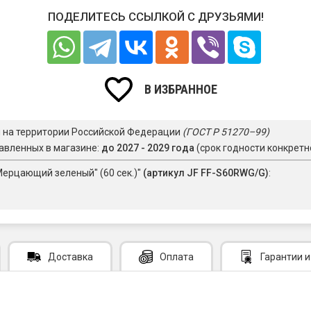
ПОДЕЛИТЕСЬ ССЫЛКОЙ С ДРУЗЬЯМИ!
В ИЗБРАННОЕ
я на территории Российской Федерации
(ГОСТ Р 51270–99)
авленных в магазине:
до 2027 - 2029 года
(срок годности конкретн
Мерцающий зеленый" (60 сек.)"
(артикул JF FF-S60RWG/G)
:
Доставка
Оплата
Гарантии
и