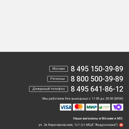
8 495 150-39-89
Москва
8 800 500-39-89
Регионы
8 495 641-86-12
Дежурный телефон
Мы работаем без выходных с 11:00 до 20:00 (MSK)
Наши магазины в Москве и МО:
ул. 2я Карачаровская, 1с1 (ст.МЦК "Андроновка")