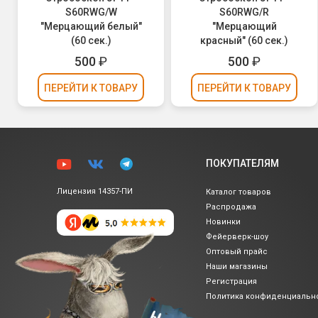
S60RWG/W
S60RWG/R
"Мерцающий белый"
"Мерцающий
(60 сек.)
красный" (60 сек.)
500
₽
500
₽
ПЕРЕЙТИ
К ТОВАРУ
ПЕРЕЙТИ
К ТОВАРУ
ПОКУПАТЕЛЯМ
Лицензия 14357-ПИ
Каталог товаров
Распродажа
Новинки
Фейерверк-шоу
Оптовый прайс
Наши магазины
Регистрация
Политика
конфиденциальн