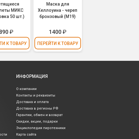
етящиеся
Маска для
леты МИКС
Хеллоуина - череп
овка 50 шт.)
бронзовый (М19)
890
₽
1400
₽
ТИ
К ТОВАРУ
ПЕРЕЙТИ
К ТОВАРУ
ИНФОРМАЦИЯ
О компании
Контакты и реквизиты
Доставка и оплата
Доставка в регионы РФ
Гарантии, обмен и возврат
Скидки, акции, подарки
Энциклопедия пиротехники
ости
Карта сайта