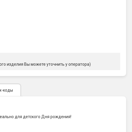
ого изделия Вы можете уточнить у оператора)
х-коды
Идеально для детского Дня рождения!