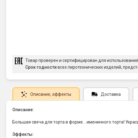
Товар проверен и сертифицирован для использовани
Срок годности
всех пиротехнических изделий, предст
Описание
, эффекты
Доставка
Описание:
Большая свеча для торта в форме... именинного торта! Укра
Эффекты: