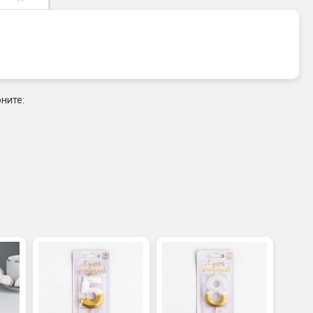
ните: