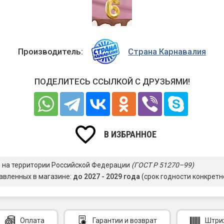
Производитель:
Страна Карнавалия
ПОДЕЛИТЕСЬ ССЫЛКОЙ С ДРУЗЬЯМИ!
В ИЗБРАННОЕ
я на территории Российской Федерации
(ГОСТ Р 51270–99)
авленных в магазине:
до 2027 - 2029 года
(срок годности конкретн
Оплата
Гарантии
и возврат
Штри