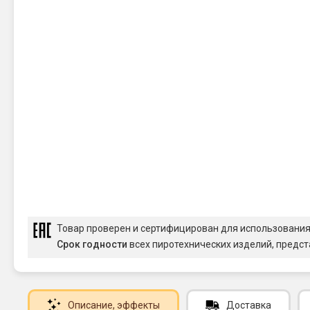
Товар проверен и сертифицирован для использовани
Срок годности
всех пиротехнических изделий, предст
Описание
, эффекты
Доставка