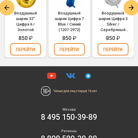
Воздушный
Воздушный
Воздушный
шарик 32"
шарик Цифра 7
шарик Цифра 3
Цифра 6 /
Blue / Синий
Silver /
Золотой
(1207-2972)
Серебряный
(1207-2958)
850
₽
850
₽
850
₽
ПЕРЕЙТИ
ПЕРЕЙТИ
ПЕРЕЙТИ
Только для лиц
старше 16 лет
Москва
8 495 150-39-89
Регионы