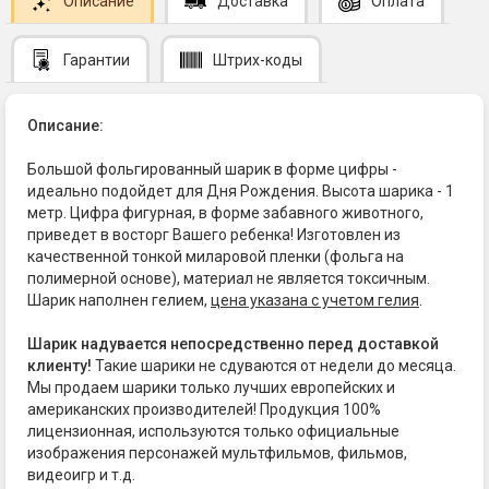
Описание
Доставка
Оплата
Гарантии
Штрих-коды
Описание:
Большой фольгированный шарик в форме цифры -
идеально подойдет для Дня Рождения. Высота шарика - 1
метр. Цифра фигурная, в форме забавного животного,
приведет в восторг Вашего ребенка! Изготовлен из
качественной тонкой миларовой пленки (фольга на
полимерной основе), материал не является токсичным.
Шарик наполнен гелием,
цена указана с учетом гелия
.
Шарик надувается непосредственно перед доставкой
клиенту!
Такие шарики не сдуваются от недели до месяца.
Мы продаем шарики только лучших европейских и
американских производителей! Продукция 100%
лицензионная, используются только официальные
изображения персонажей мультфильмов, фильмов,
видеоигр и т.д.