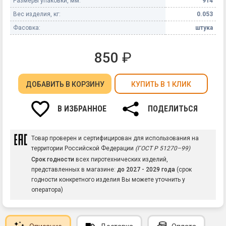
Размеры упаковки, мм:
914
Вес изделия, кг:
0.053
Фасовка:
штука
850
₽
ДОБАВИТЬ
В КОРЗИНУ
КУПИТЬ В 1 КЛИК
В ИЗБРАННОЕ
ПОДЕЛИТЬСЯ
Товар проверен и сертифицирован для использования на
территории Российской Федерации
(ГОСТ Р 51270–99)
Срок годности
всех пиротехнических изделий,
представленных в магазине:
до 2027 - 2029 года
(срок
годности конкретного изделия Вы можете уточнить у
оператора)