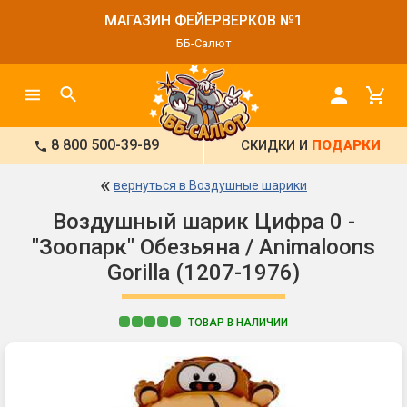
МАГАЗИН ФЕЙЕРВЕРКОВ №1
ББ-Салют
8 800 500-39-89
СКИДКИ И
ПОДАРКИ
«
вернуться в Воздушные шарики
Воздушный шарик Цифра 0 -
"Зоопарк" Обезьяна / Animaloons
Gorilla (1207-1976)
ТОВАР В НАЛИЧИИ