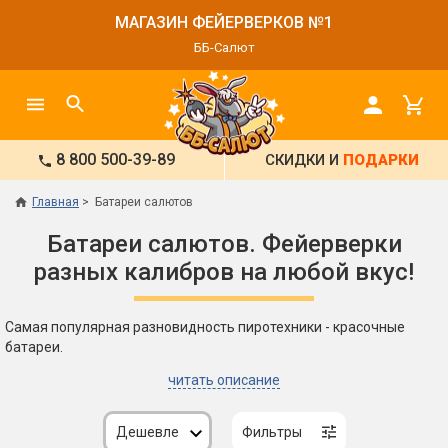
МАГАЗИН ФЕЙЕРВЕРКОВ №1
ББ-Салют
8 800 500-39-89
СКИДКИ И
ПОДАРКИ
Главная
Батареи салютов
Батареи салютов. Фейерверки
разных калибров на любой вкус!
Самая популярная разновидность пиротехники - красочные
батареи.
читать описание
Дешевле
Фильтры