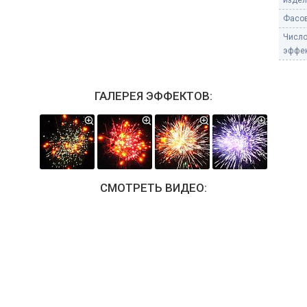
издели
Фасов
Числ
эффек
ГАЛЕРЕЯ ЭФФЕКТОВ:
СМОТРЕТЬ ВИДЕО: