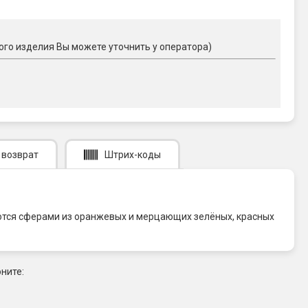
ого изделия Вы можете уточнить у оператора)
 возврат
Штрих-коды
ваются сферами из оранжевых и мерцающих зелёных, красных
ните: