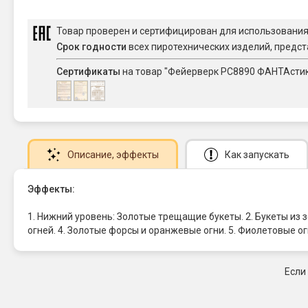
Товар проверен и сертифицирован для использовани
Срок годности
всех пиротехнических изделий, предст
Сертификаты
на товар "Фейерверк РС8890 ФАНТАстика
Описание
, эффекты
Как запускать
Эффекты:
1. Нижний уровень: Золотые трещащие букеты. 2. Букеты из
огней. 4. Золотые форсы и оранжевые огни. 5. Фиолетовые 
Если