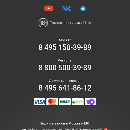
Только для лиц
старше 16 лет
Москва
8 495 150-39-89
Регионы
8 800 500-39-89
Дежурный телефон
8 495 641-86-12
Наши магазины в Москве и МО:
ул. 2я Карачаровская, 1с1 (ст.МЦК "Андроновка")