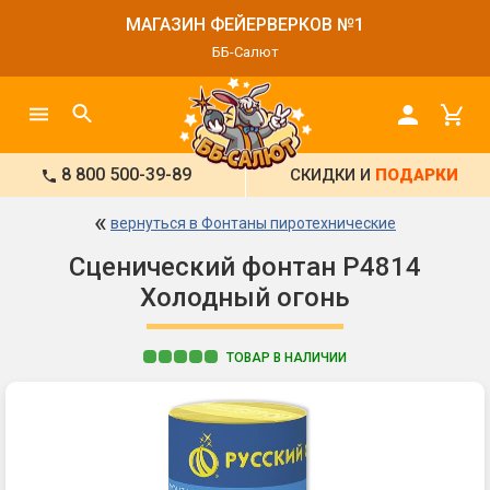
МАГАЗИН ФЕЙЕРВЕРКОВ №1
ББ-Салют
8 800 500-39-89
СКИДКИ И
ПОДАРКИ
«
вернуться в Фонтаны пиротехнические
Сценический фонтан Р4814
Холодный огонь
ТОВАР В НАЛИЧИИ