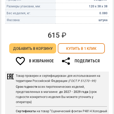
Размеры упаковки, мм:
120 х 38 х 38
Вес изделия, кг:
0.080
Фасовка:
штука
615
₽
ДОБАВИТЬ
В КОРЗИНУ
КУПИТЬ В 1 КЛИК
В ИЗБРАННОЕ
ПОДЕЛИТЬСЯ
Товар проверен и сертифицирован для использования на
территории Российской Федерации
(ГОСТ Р 51270–99)
Срок годности
всех пиротехнических изделий,
представленных в магазине:
до 2027 - 2029 года
(срок
годности конкретного изделия Вы можете уточнить у
оператора)
Сертификаты
на товар "Сценический фонтан Р4814 Холодный