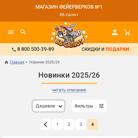
МАГАЗИН ФЕЙЕРВЕРКОВ №1
ББ-Салют
8 800 500-39-89
СКИДКИ И
ПОДАРКИ
Главная
Новинки 2025/26
Новинки 2025/26
читать описание
Дешевле
Фильтры
1
2
3
4