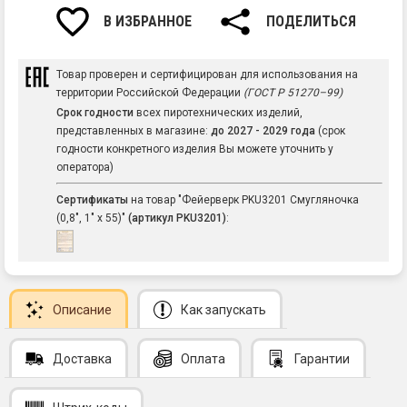
В ИЗБРАННОЕ
ПОДЕЛИТЬСЯ
Товар проверен и сертифицирован для использования на
территории Российской Федерации
(ГОСТ Р 51270–99)
Срок годности
всех пиротехнических изделий,
представленных в магазине:
до 2027 - 2029 года
(срок
годности конкретного изделия Вы можете уточнить у
оператора)
Сертификаты
на товар "Фейерверк PKU3201 Смугляночка
(0,8", 1" х 55)"
(артикул PKU3201)
:
Описание
Как запускать
Доставка
Оплата
Гарантии