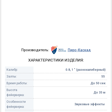
Производитель:
Пиро-Каскад
ХАРАКТЕРИСТИКИ ИЗДЕЛИЯ:
Калибр:
0.8, 1 " (разнокалиберный)
Залпы:
55
Время работы:
До 50 сек
Высота
До 35 м
фейерверка:
Особенности
Звуковые эффекты
фейерверка: