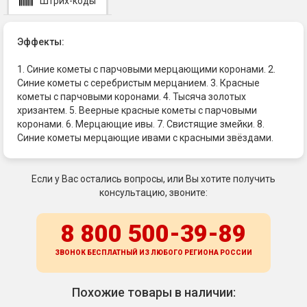
Штрих-коды
Эффекты:
1. Синие кометы с парчовыми мерцающими коронами. 2.
Синие кометы с серебристым мерцанием. 3. Красные
кометы с парчовыми коронами. 4. Тысяча золотых
хризантем. 5. Веерные красные кометы с парчовыми
коронами. 6. Мерцающие ивы. 7. Свистящие змейки. 8.
Синие кометы мерцающие ивами с красными звёздами.
Если у Вас остались вопросы, или Вы хотите получить
консультацию, звоните:
8 800 500-39-89
ЗВОНОК БЕСПЛАТНЫЙ ИЗ ЛЮБОГО РЕГИОНА
РОССИИ
Похожие товары в наличии: