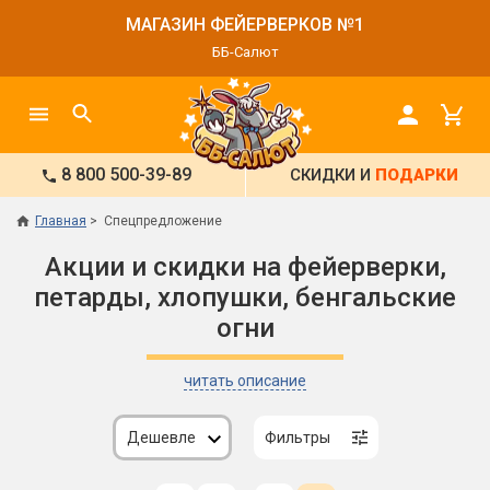
МАГАЗИН ФЕЙЕРВЕРКОВ №1
ББ-Салют
8 800 500-39-89
СКИДКИ И
ПОДАРКИ
Главная
Спецпредложение
Акции и скидки на фейерверки,
петарды, хлопушки, бенгальские
огни
читать описание
Дешевле
Фильтры