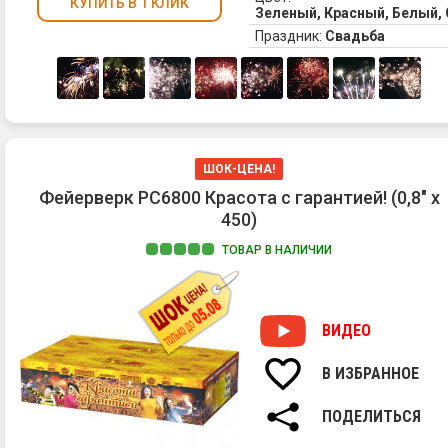
КУПИТЬ В 1 КЛИК
Зеленый, Красный, Белый,
Праздник:
Свадьба
ШОК-ЦЕНА!
Фейерверк РС6800 Красота с гарантией! (0,8" х
450)
ТОВАР В НАЛИЧИИ
ВИДЕО
В ИЗБРАННОЕ
ПОДЕЛИТЬСЯ