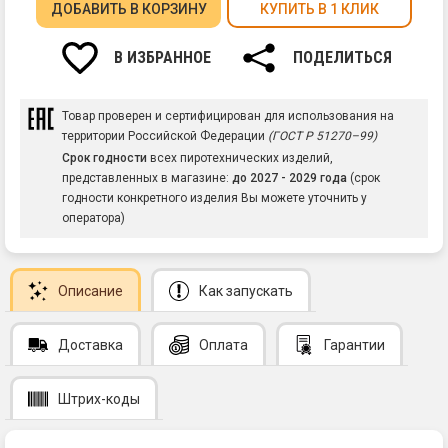
ДОБАВИТЬ
В КОРЗИНУ
КУПИТЬ В 1 КЛИК
В ИЗБРАННОЕ
ПОДЕЛИТЬСЯ
Товар проверен и сертифицирован для использования на
территории Российской Федерации
(ГОСТ Р 51270–99)
Срок годности
всех пиротехнических изделий,
представленных в магазине:
до 2027 - 2029 года
(срок
годности конкретного изделия Вы можете уточнить у
оператора)
Описание
Как запускать
Доставка
Оплата
Гарантии
Штрих-коды