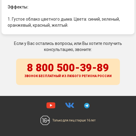
Эффекты:
1. Густое облако цветного дыма. Цвета: синий, зеленый,
оранжевый, красный, желтый.
Если у Вас остались вопросы, или Вы хотите получить
консультацию, звоните:
8 800 500-39-89
ЗВОНОК БЕСПЛАТНЫЙ ИЗ ЛЮБОГО РЕГИОНА
РОССИИ
Только для лиц
старше 16 лет