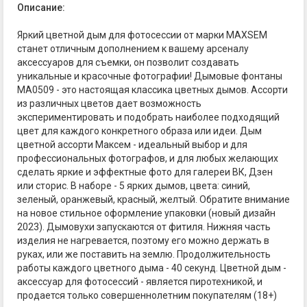
Описание:
Яркий цветной дым для фотосессии от марки MAXSEM
станет отличным дополнением к вашему арсеналу
аксессуаров для съемки, он позволит создавать
уникальные и красочные фотографии! Дымовые фонтаны
MA0509 - это настоящая классика цветных дымов. Ассорти
из различных цветов дает возможность
экспериментировать и подобрать наиболее подходящий
цвет для каждого конкретного образа или идеи. Дым
цветной ассорти Максем - идеальный выбор и для
профессиональных фотографов, и для любых желающих
сделать яркие и эффектные фото для галереи ВК, Дзен
или сторис. В наборе - 5 ярких дымов, цвета: синий,
зеленый, оранжевый, красный, желтый. Обратите внимание
на новое стильное оформление упаковки (новый дизайн
2023). Дымовухи запускаются от фитиля. Нижняя часть
изделия не нагревается, поэтому его можно держать в
руках, или же поставить на землю. Продолжительность
работы каждого цветного дыма - 40 секунд. Цветной дым -
аксессуар для фотосессий - является пиротехникой, и
продается только совершеннолетним покупателям (18+)