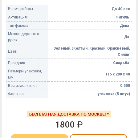
Время работы:
До 40 сек
Активация:
Фитиль
Тип факела:
Дым
Можно держать в
Да
руках:
Зеленый, Желтый, Красный, Оранжевый,
Цвет:
Синий
Праздник:
Свадьба
Размеры упаковки,
115 х 200 х 40
мм:
Вес изделия, кг:
0.500
Фасовка:
упаковка (5 штук)
1800
₽