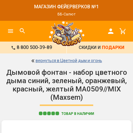
МАГАЗИН ФЕЙЕРВЕРКОВ №1
ББ-Салют
8 800 500-39-89
СКИДКИ И
ПОДАРКИ
«
вернуться в Цветной дым и огонь
Дымовой фонтан - набор цветного
дыма синий, зеленый, оранжевый,
красный, желтый MA0509//MIX
(Maxsem)
ТОВАР В НАЛИЧИИ