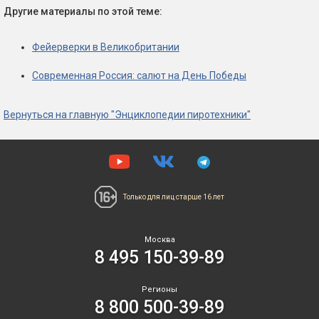
Другие материалы по этой теме:
Фейерверки в Великобритании
Современная Россия: салют на День Победы
Вернуться на главную "Энциклопедии пиротехники"
Только для лиц
старше 16 лет
Москва
8 495 150-39-89
Регионы
8 800 500-39-89