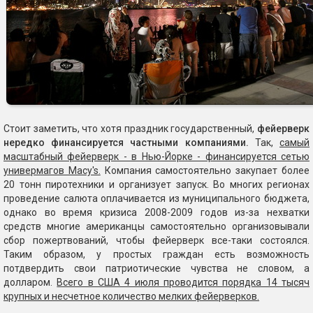
Стоит заметить, что хотя праздник государственный,
фейерверк
нередко финансируется частными компаниями.
Так,
самый
масштабный фейерверк - в Нью-Йорке - финансируется сетью
универмагов Macy's.
Компания самостоятельно закупает более
20 тонн пиротехники и организует запуск. Во многих регионах
проведение салюта оплачивается из муниципального бюджета,
однако во время кризиса 2008-2009 годов из-за нехватки
средств многие американцы самостоятельно организовывали
сбор пожертвований, чтобы фейерверк все-таки состоялся.
Таким образом, у простых граждан есть возможность
потдвердить свои патриотические чувства не словом, а
долларом.
Всего в США 4 июля проводится порядка 14 тысяч
крупных и несчетное количество мелких фейерверков.