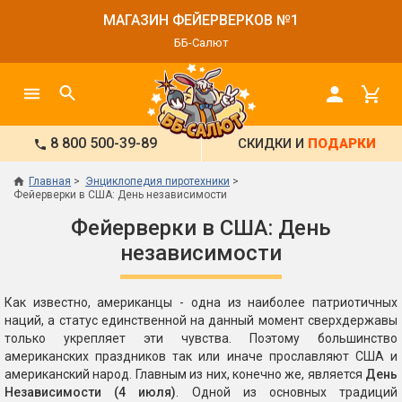
МАГАЗИН ФЕЙЕРВЕРКОВ №1
ББ-Салют
8 800 500-39-89
СКИДКИ И
ПОДАРКИ
Главная
Энциклопедия пиротехники
Фейерверки в США: День независимости
Фейерверки в США: День
независимости
Как известно, американцы - одна из наиболее патриотичных
наций, а статус единственной на данный момент сверхдержавы
только укрепляет эти чувства. Поэтому большинство
американских праздников так или иначе прославляют США и
американский народ. Главным из них, конечно же, является
День
Независимости (4 июля)
. Одной из основных традиций