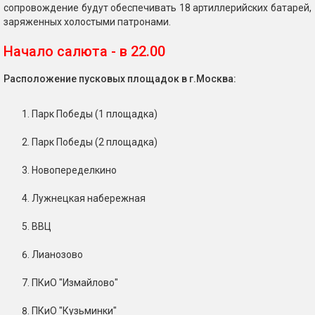
сопровождение будут обеспечивать 18 артиллерийских батарей,
заряженных холостыми патронами.
Начало салюта - в 22.00
Расположение пусковых площадок в г.Москва:
Парк Победы (1 площадка)
Парк Победы (2 площадка)
Новопеределкино
Лужнецкая набережная
ВВЦ
Лианозово
ПКиО "Измайлово"
ПКиО "Кузьминки"