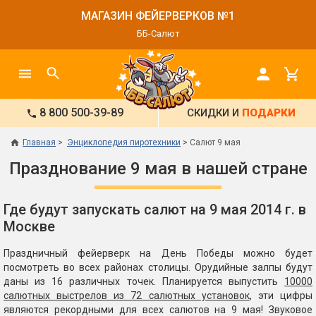
МАГАЗИН ФЕЙЕРВЕРКОВ №1
ББ-Салют
8 800 500-39-89
СКИДКИ И
ПОДАРКИ
Главная
Энциклопедия пиротехники
Салют 9 мая
Празднование 9 мая в нашей стране
Где будут запускать салют на 9 мая 2014 г. в
Москве
Праздничный фейерверк на День Победы можно будет
посмотреть во всех районах столицы. Орудийные залпы будут
даны из 16 различных точек. Планируется выпустить
10000
салютных выстрелов из 72 салютных установок
, эти цифры
являются рекордными для всех салютов на 9 мая! Звуковое