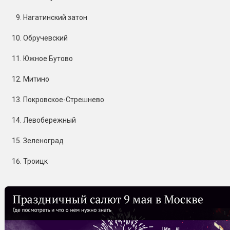
Нагатинский затон
Обручевский
Южное Бутово
Митино
Покровское-Стрешнево
Левобережный
Зеленоград
Троицк