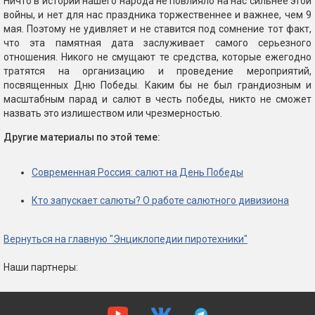
Ничто в истории нашего народа не повлияло на нас сильнее этой
войны, и нет для нас праздника торжественнее и важнее, чем 9
мая. Поэтому не удивляет и не ставится под сомнение тот факт,
что эта памятная дата заслуживает самого серьезного
отношения. Никого не смущают те средства, которые ежегодно
тратятся на организацию и проведение мероприятий,
посвященных Дню Победы. Каким бы не был грандиозным и
масштабным парад и салют в честь победы, никто не сможет
назвать это излишеством или чрезмерностью.
Другие материалы по этой теме:
Современная Россия: салют на День Победы
Кто запускает салюты? О работе салютного дивизиона
Вернуться на главную "Энциклопедии пиротехники"
Наши партнеры: