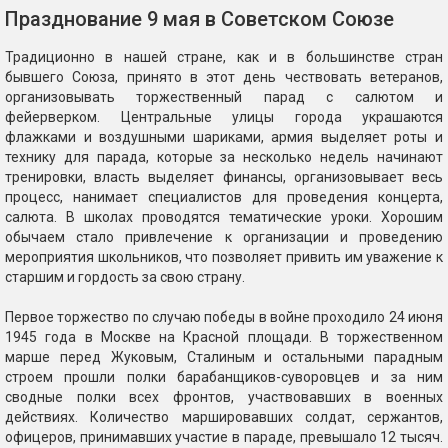
Празднование 9 мая в Советском Союзе
Традиционно в нашей стране, как и в большинстве стран
бывшего Союза, принято в этот день чествовать ветеранов,
организовывать торжественный парад с салютом и
фейерверком. Центральные улицы города украшаются
флажками и воздушными шариками, армия выделяет роты и
технику для парада, которые за несколько недель начинают
тренировки, власть выделяет финансы, организовывает весь
процесс, нанимает специалистов для проведения концерта,
салюта. В школах проводятся тематические уроки. Хорошим
обычаем стало привлечение к организации и проведению
мероприятия школьников, что позволяет привить им уважение к
старшим и гордость за свою страну.
Первое торжество по случаю победы в войне проходило 24 июня
1945 года в Москве на Красной площади. В торжественном
марше перед Жуковым, Сталиным и остальными парадным
строем прошли полки барабанщиков-суворовцев и за ним
сводные полки всех фронтов, участвовавших в военных
действиях. Количество маршировавших солдат, сержантов,
офицеров, принимавших участие в параде, превышало 12 тысяч.