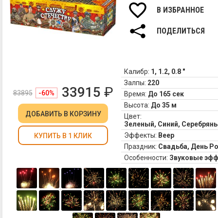
В ИЗБРАННОЕ
ПОДЕЛИТЬСЯ
Калибр:
1, 1.2, 0.8 "
Залпы:
220
33915
₽
83895
-60%
Время:
До 165 сек
Высота:
До 35 м
ДОБАВИТЬ
В КОРЗИНУ
Цвет:
Зеленый, Синий, Серебрян
Эффекты:
Веер
КУПИТЬ В 1 КЛИК
Праздник:
Свадьба, День Р
Особенности:
Звуковые эф