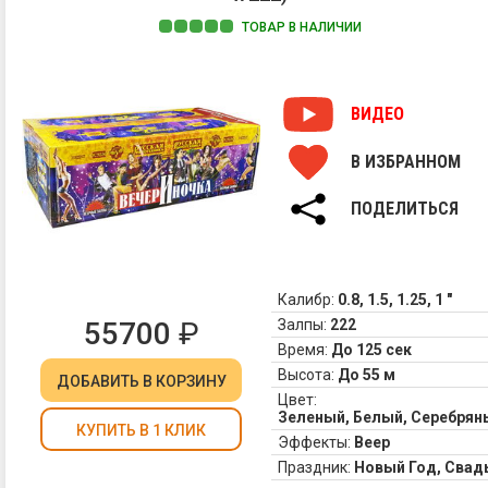
ТОВАР В НАЛИЧИИ
ВИДЕО
В ИЗБРАННОМ
ПОДЕЛИТЬСЯ
Калибр:
0.8, 1.5, 1.25, 1 "
55700
₽
Залпы:
222
Время:
До 125 сек
Высота:
До 55 м
ДОБАВИТЬ
В КОРЗИНУ
Цвет:
Зеленый, Белый, Серебрян
КУПИТЬ В 1 КЛИК
Эффекты:
Веер
Праздник:
Новый Год, Свад