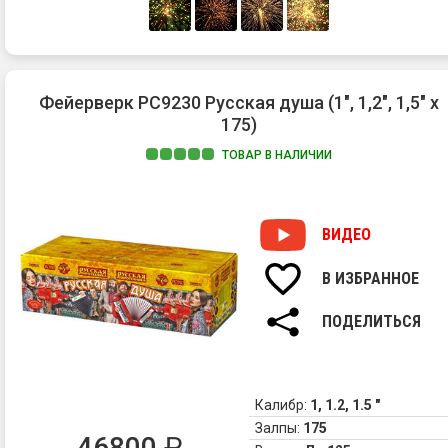
Фейерверк РС9230 Русская душа (1", 1,2", 1,5" х
175)
ТОВАР В НАЛИЧИИ
ВИДЕО
В ИЗБРАННОЕ
ПОДЕЛИТЬСЯ
Калибр:
1, 1.2, 1.5 "
Залпы:
175
46800
₽