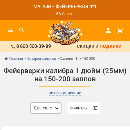
МАГАЗИН ФЕЙЕРВЕРКОВ №1
ББ-Салют
8 800 500-39-89
СКИДКИ И
ПОДАРКИ
Главная
Батареи салютов
Салюты - 1" х 150-200
Фейерверки калибра 1 дюйм (25мм)
на 150-200 залпов
читать описание
Дешевле
Фильтры