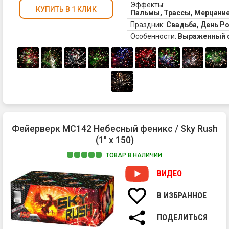
Эффекты:
КУПИТЬ В 1 КЛИК
Пальмы, Трассы, Мерцание,
Праздник:
Свадьба, День Р
Особенности:
Выраженный 
Фейерверк MC142 Небесный феникс / Sky Rush
(1" х 150)
ТОВАР В НАЛИЧИИ
ВИДЕО
В ИЗБРАННОЕ
ПОДЕЛИТЬСЯ