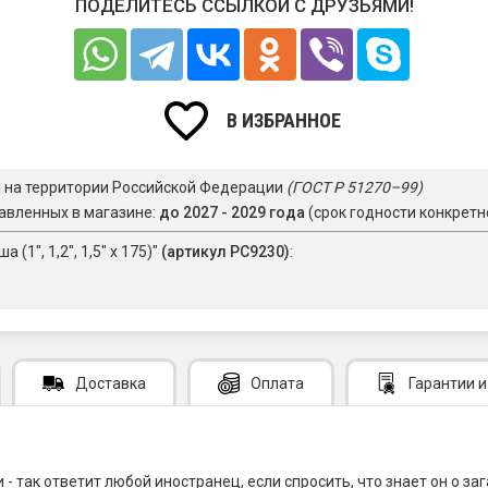
ПОДЕЛИТЕСЬ ССЫЛКОЙ С ДРУЗЬЯМИ!
В ИЗБРАННОЕ
я на территории Российской Федерации
(ГОСТ Р 51270–99)
авленных в магазине:
до 2027 - 2029 года
(срок годности конкретн
(1", 1,2", 1,5" х 175)"
(артикул РС9230)
:
Доставка
Оплата
Гарантии
и
- так ответит любой иностранец, если спросить, что знает он о з