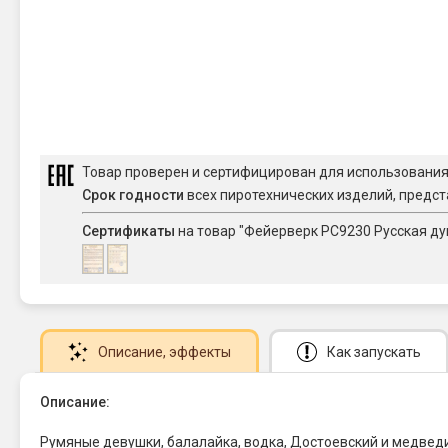
Товар проверен и сертифицирован для использовани
Срок годности
всех пиротехнических изделий, предст
Сертификаты
на товар "Фейерверк РС9230 Русская душа 
Описание
, эффекты
Как запускать
Описание:
Румяные девушки, балалайка, водка, Достоевский и медведи 