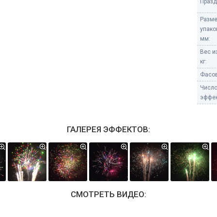
Празд
Разм
упако
мм:
Вес и
кг:
Фасов
Числ
эффек
ГАЛЕРЕЯ ЭФФЕКТОВ:
СМОТРЕТЬ ВИДЕО: