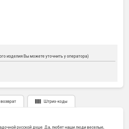
ого изделия Вы можете уточнить у оператора)
 возврат
Штрих-коды
агадочной русской душе. Да, любят наши люди веселые,