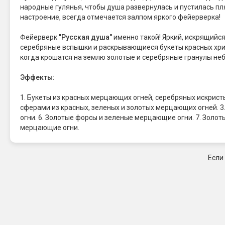
народные гулянья, чтобы душа развернулась и пустилась пляс
настроение, всегда отмечается залпом яркого фейерверка!
Фейерверк
"Русская душа"
именно такой! Яркий, искрящийся
серебряные вспышки и раскрывающиеся букеты красных хризан
когда крошатся на землю золотые и серебряные гранулы неб
Эффекты:
1. Букеты из красных мерцающих огней, серебряных искрис
сферами из красных, зеленых и золотых мерцающих огней. 3
огни. 6. Золотые форсы и зеленые мерцающие огни. 7. Золо
мерцающие огни.
Если