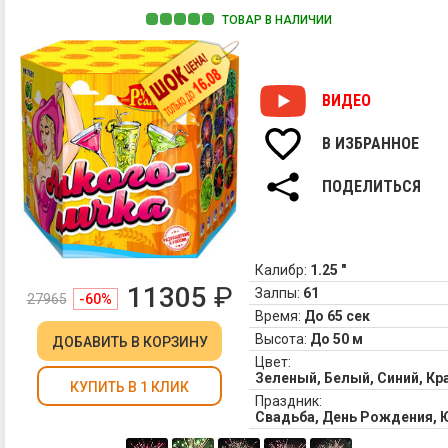
ТОВАР В НАЛИЧИИ
ВИДЕО
В ИЗБРАННОЕ
ПОДЕЛИТЬСЯ
Калибр:
1.25 "
11305
₽
Залпы:
61
27965
-60%
Время:
До 65 сек
Высота:
До 50 м
ДОБАВИТЬ
В КОРЗИНУ
Цвет:
Зеленый, Белый, Синий, К
КУПИТЬ В 1 КЛИК
Праздник:
Свадьба, День Рождения, 