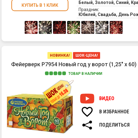
Белый, Золотой, Синий, К
КУПИТЬ В 1 КЛИК
Праздник:
Юбилей, Свадьба, День Ро
НОВИНКА!
ШОК-ЦЕНА!
Фейерверк Р7954 Новый год у ворот (1,25" х 60)
ТОВАР В НАЛИЧИИ
ВИДЕО
В ИЗБРАННОЕ
ПОДЕЛИТЬСЯ