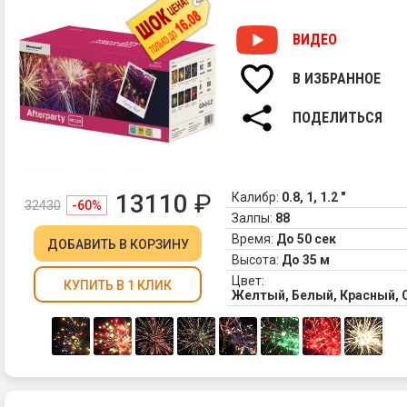
ВИДЕО
В ИЗБРАННОЕ
ПОДЕЛИТЬСЯ
13110
₽
Калибр:
0.8, 1, 1.2 "
32430
-60%
Залпы:
88
Время:
До 50 сек
ДОБАВИТЬ
В КОРЗИНУ
Высота:
До 35 м
Цвет:
КУПИТЬ В 1 КЛИК
Желтый, Белый, Красный, 