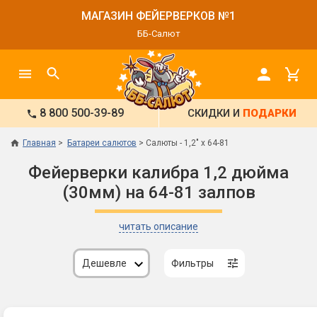
МАГАЗИН ФЕЙЕРВЕРКОВ №1
ББ-Салют
8 800 500-39-89
СКИДКИ И
ПОДАРКИ
Главная
Батареи салютов
Салюты - 1,2" х 64-81
Фейерверки калибра 1,2 дюйма
(30мм) на 64-81 залпов
читать описание
Дешевле
Фильтры