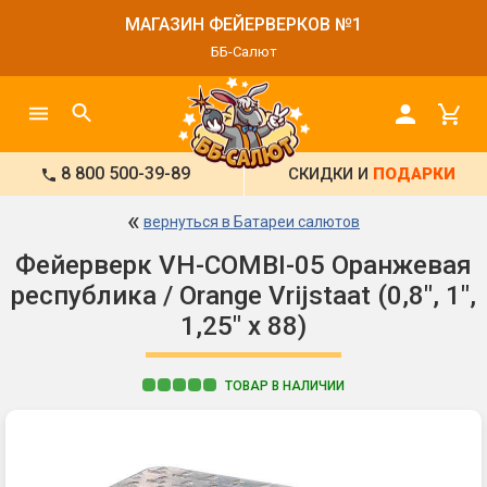
МАГАЗИН ФЕЙЕРВЕРКОВ №1
ББ-Салют
8 800 500-39-89
СКИДКИ И
ПОДАРКИ
«
вернуться в Батареи салютов
Фейерверк VH-COMBI-05 Оранжевая
республика / Orange Vrijstaat (0,8", 1",
1,25" х 88)
ТОВАР В НАЛИЧИИ