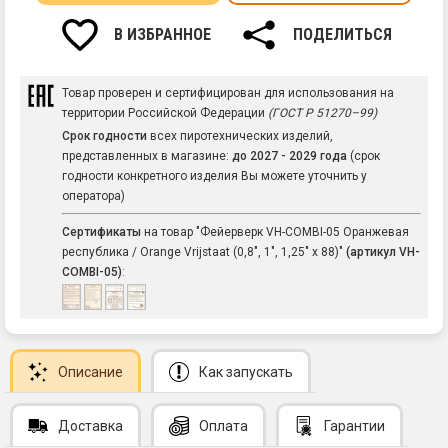
В ИЗБРАННОЕ
ПОДЕЛИТЬСЯ
Товар проверен и сертифицирован для использования на
территории Российской Федерации
(ГОСТ Р 51270–99)
Срок годности
всех пиротехнических изделий,
представленных в магазине:
до 2027 - 2029 года
(срок
годности конкретного изделия Вы можете уточнить у
оператора)
Сертификаты
на товар "Фейерверк VH-COMBI-05 Оранжевая
республика / Orange Vrijstaat (0,8", 1", 1,25" х 88)"
(артикул VH-
COMBI-05)
:
Описание
Как запускать
Доставка
Оплата
Гарантии