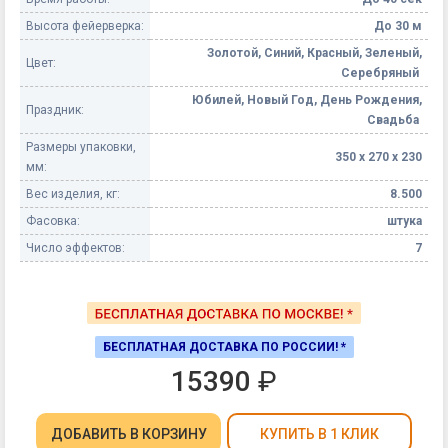
Высота фейерверка:
До 30 м
Золотой, Синий, Красный, Зеленый,
Цвет:
Серебряный
Юбилей, Новый Год, День Рождения,
Праздник:
Свадьба
Размеры упаковки,
350 х 270 х 230
мм:
Вес изделия, кг:
8.500
Фасовка:
штука
Число эффектов:
7
БЕСПЛАТНАЯ ДОСТАВКА ПО РОССИИ! *
15390
₽
ДОБАВИТЬ
В КОРЗИНУ
КУПИТЬ В 1 КЛИК