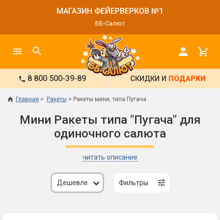
МАГАЗИН ФЕЙЕРВЕРКОВ №1
ББ-Салют
8 800 500-39-89
СКИДКИ И
ПОДАРКИ
Главная
Ракеты
Ракеты мини, типа Пугача
Мини Ракеты типа "Пугача" для
одиночного салюта
читать описание
Дешевле
Фильтры