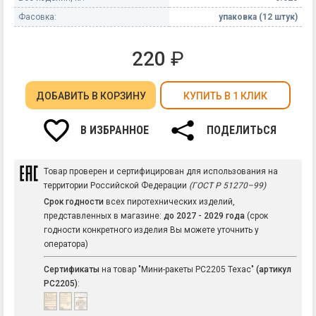
Фасовка:
упаковка (12 штук)
220
₽
ДОБАВИТЬ
В КОРЗИНУ
КУПИТЬ В 1 КЛИК
В ИЗБРАННОЕ
ПОДЕЛИТЬСЯ
Товар проверен и сертифицирован для использования на
территории Российской Федерации
(ГОСТ Р 51270–99)
Срок годности
всех пиротехнических изделий,
представленных в магазине:
до 2027 - 2029 года
(срок
годности конкретного изделия Вы можете уточнить у
оператора)
Сертификаты
на товар "Мини-ракеты РС2205 Техас"
(артикул
РС2205)
: