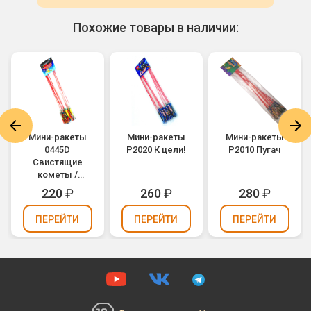
Похожие товары в наличии:
Мини-ракеты
Мини-ракеты
Мини-ракеты
0445D
Р2020 К цели!
Р2010 Пугач
Свистящие
кометы /
WHISTLING
220
₽
260
₽
280
₽
MOON
TRAVELLERS
ПЕРЕЙТИ
ПЕРЕЙТИ
ПЕРЕЙТИ