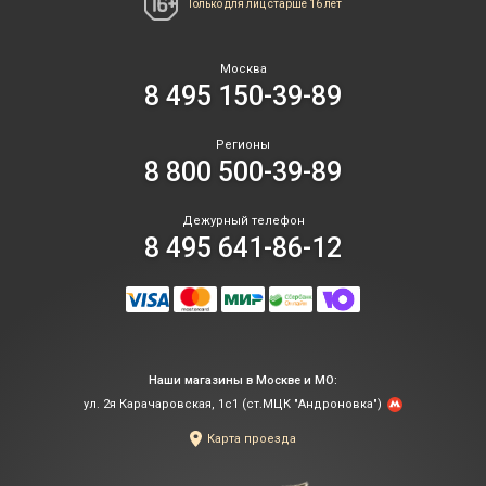
Только для лиц
старше 16 лет
Москва
8 495 150-39-89
Регионы
8 800 500-39-89
Дежурный телефон
8 495 641-86-12
Наши магазины в Москве и МО:
ул. 2я Карачаровская, 1с1 (ст.МЦК "Андроновка")
Карта проезда