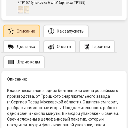
/ ТР157 (упаковка 6 шт.)"
(артикул ТР155)
:
Описание
Как запускать
Доставка
Оплата
Гарантии
Штрих-коды
Описание:
Классическая новогодняя бенгальская свеча российского
производства, от Троицкого снаряжательного завода
(г.Сергиев Посад Московской области). С шипением горит,
разбрасывая золотые искры. Продолжительность работы
одной свечи - около минуты. В каждой упаковке - 6 свечей.
Свечи сложены в целофанновый пакетик, который
находится внутри фольгированной упаковки, такая