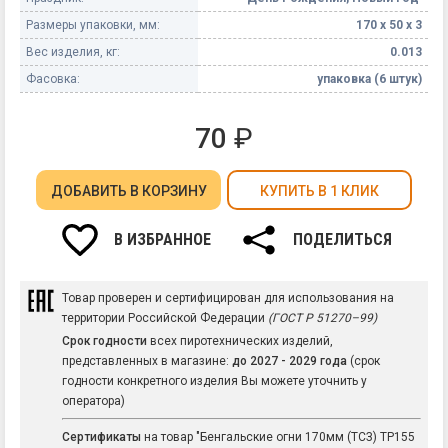
Размеры упаковки, мм:
170 х 50 х 3
Вес изделия, кг:
0.013
Фасовка:
упаковка (6 штук)
70
₽
ДОБАВИТЬ
В КОРЗИНУ
КУПИТЬ В 1 КЛИК
В ИЗБРАННОЕ
ПОДЕЛИТЬСЯ
Товар проверен и сертифицирован для использования на
территории Российской Федерации
(ГОСТ Р 51270–99)
Срок годности
всех пиротехнических изделий,
представленных в магазине:
до 2027 - 2029 года
(срок
годности конкретного изделия Вы можете уточнить у
оператора)
Сертификаты
на товар "Бенгальские огни 170мм (ТСЗ) ТР155