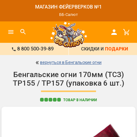
МАГАЗИН ФЕЙЕРВЕРКОВ №1
ББ-Салют
8 800 500-39-89
СКИДКИ И
ПОДАРКИ
«
вернуться в Бенгальские огни
Бенгальские огни 170мм (ТСЗ)
ТР155 / ТР157 (упаковка 6 шт.)
ТОВАР В НАЛИЧИИ