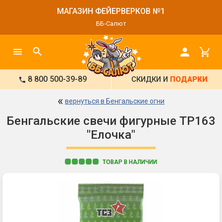
МАГАЗИН ФЕЙЕРВЕРКОВ №1
ББ-Салют
8 800 500-39-89
СКИДКИ И
ПОДАРКИ
«
вернуться в Бенгальские огни
Бенгальские свечи фигурные ТР163
"Елочка"
ТОВАР В НАЛИЧИИ