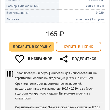
Размеры упаковки, мм:
270 х 100 х 3
Вес изделия, кг:
0.020
Фасовка:
упаковка (2 штуки)
165
₽
ДОБАВИТЬ
В КОРЗИНУ
КУПИТЬ В 1 КЛИК
В ИЗБРАННОЕ
ПОДЕЛИТЬСЯ
Товар проверен и сертифицирован для использования на
территории Российской Федерации
(ГОСТ Р 51270–99)
Срок годности
всех пиротехнических изделий,
представленных в магазине:
до 2027 - 2029 года
(срок
годности конкретного изделия Вы можете уточнить у
оператора)
Сертификаты
на товар "Бенгальские свечи фигурные ТР163