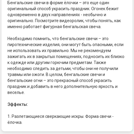
Бенгальские свечи в форме ёлочки – это еще один
оригинальный способ украсить праздник. Огонек бежит
одновременно в двух направлениях - необычно и
оригинально. Посмотрите видеоролик, чтобы понять, как
именно работает фигурная бенгальская свеча.
Необходимо помнить, что бенгальские свечи – это
пиротехнические изделия, они могут быть опасными, если
не использовать их правильно. Мы не рекомендуем
зажигать их в закрытых помещениях, подносить их близко
к одежде или другим горючим предметам. Также
необходимо следить за детьми, чтобы они не получили
травмы или ожоги. В целом, бенгальские свечи и
бенгальские огни – это прекрасный способ украсить
праздник и добавить в него дополнительную яркость и
веселье.
Эффекты:
1. Разлетающиеся сверкающие искры. Форма свечи -
ёлочка.