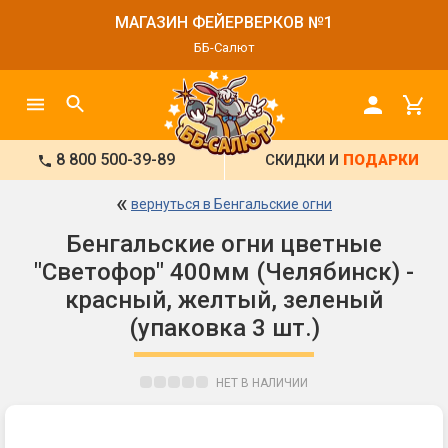
МАГАЗИН ФЕЙЕРВЕРКОВ №1
ББ-Салют
8 800 500-39-89
СКИДКИ И
ПОДАРКИ
«
вернуться в Бенгальские огни
Бенгальские огни цветные
"Светофор" 400мм (Челябинск) -
красный, желтый, зеленый
(упаковка 3 шт.)
НЕТ В НАЛИЧИИ