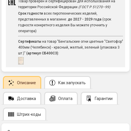
Товар проверен и сертифицирован для использования на
территории Российской Федерации
(ГОСТ Р 51270–99)
Срок годности
всех пиротехнических изделий,
представленных в магазине:
до 2027 - 2029 года
(срок
годности конкретного изделия Вы можете уточнить у
оператора)
Сертификаты
на товар "Бенгальские огни цветные "Светофор"
400мм (Челябинск) - красный, желтый, зеленый (упаковка 3
шт.)"
(артикул СБ400С3)
:
Описание
Как запускать
Доставка
Оплата
Гарантии
Штрих-коды