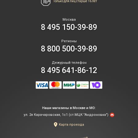
Только для лиц
старше 16 лет
Москва
8 495 150-39-89
Регионы
8 800 500-39-89
Дежурный телефон
8 495 641-86-12
Наши магазины в Москве и МО:
ул. 2я Карачаровская, 1с1 (ст.МЦК "Андроновка")
Карта проезда