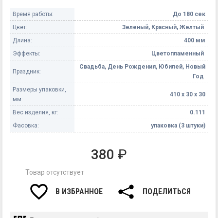
Время работы:
До 180 сек
Цвет:
Зеленый, Красный, Желтый
Длина:
400 мм
Эффекты:
Цветопламенный
Свадьба, День Рождения, Юбилей, Новый
Праздник:
Год
Размеры упаковки,
410 х 30 х 30
мм:
Вес изделия, кг:
0.111
Фасовка:
упаковка (3 штуки)
380
₽
Товар отсутствует
В ИЗБРАННОЕ
ПОДЕЛИТЬСЯ