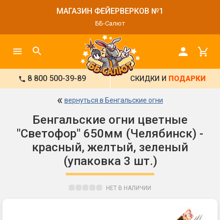
МАГАЗИН ФЕЙЕРВЕРКОВ №1
ББ-Салют
8 800 500-39-89
СКИДКИ И
ПОДАРКИ
«
вернуться в Бенгальские огни
Бенгальские огни цветные
"Светофор" 650мм (Челябинск) -
красный, желтый, зеленый
(упаковка 3 шт.)
НЕТ В НАЛИЧИИ