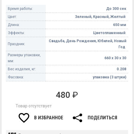
Время работы:
До 300 сек
Цвет:
Зеленый, Красный, Желтый
Длина:
650 мм
Эффекты:
Цветопламенный
Свадьба, День Рождения, Юбилей, Новый
Праздник:
Год
Размеры упаковки,
660 х 30 х 30
мм:
Вес изделия, кг:
0.208
Фасовка:
упаковка (3 штуки)
480
₽
Товар отсутствует
В ИЗБРАННОЕ
ПОДЕЛИТЬСЯ