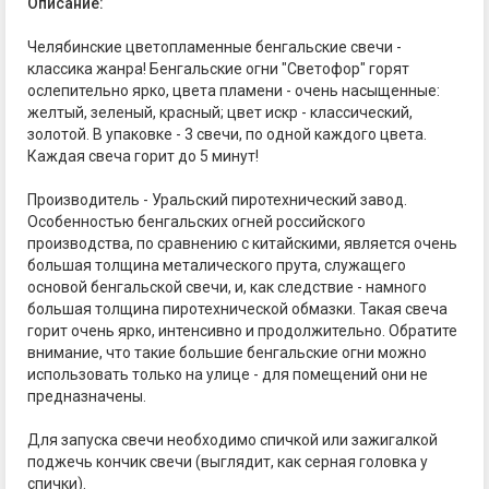
Описание:
Челябинские цветопламенные бенгальские свечи -
классика жанра! Бенгальские огни "Светофор" горят
ослепительно ярко, цвета пламени - очень насыщенные:
желтый, зеленый, красный; цвет искр - классический,
золотой. В упаковке - 3 свечи, по одной каждого цвета.
Каждая свеча горит до 5 минут!
Производитель - Уральский пиротехнический завод.
Особенностью бенгальских огней российского
производства, по сравнению с китайскими, является очень
большая толщина металического прута, служащего
основой бенгальской свечи, и, как следствие - намного
большая толщина пиротехнической обмазки. Такая свеча
горит очень ярко, интенсивно и продолжительно. Обратите
внимание, что такие большие бенгальские огни можно
использовать только на улице - для помещений они не
предназначены.
Для запуска свечи необходимо спичкой или зажигалкой
поджечь кончик свечи (выглядит, как серная головка у
спички).