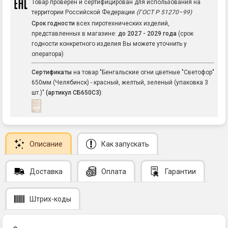
Товар проверен и сертифицирован для использования на
территории Российской Федерации
(ГОСТ Р 51270–99)
Срок годности
всех пиротехнических изделий,
представленных в магазине:
до 2027 - 2029 года
(срок
годности конкретного изделия Вы можете уточнить у
оператора)
Сертификаты
на товар "Бенгальские огни цветные "Светофор"
650мм (Челябинск) - красный, желтый, зеленый (упаковка 3
шт.)"
(артикул СБ650С3)
:
Описание
Как запускать
Доставка
Оплата
Гарантии
Штрих-коды