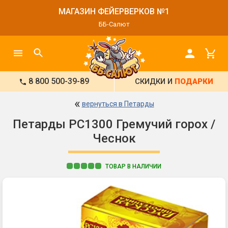
МАГАЗИН ФЕЙЕРВЕРКОВ №1
ББ-Салют
8 800 500-39-89
СКИДКИ И
ПОДАРКИ
«
вернуться в Петарды
Петарды РС1300 Гремучий горох /
Чеснок
ТОВАР В НАЛИЧИИ