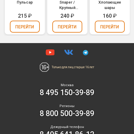
Пульсар
Snaper /
Хлопающие
Крупный
шары
чеснок
215
₽
240
₽
160
₽
ПЕРЕЙТИ
ПЕРЕЙТИ
ПЕРЕЙТИ
Только для лиц
старше 16 лет
Москва
8 495 150-39-89
Регионы
8 800 500-39-89
Дежурный телефон