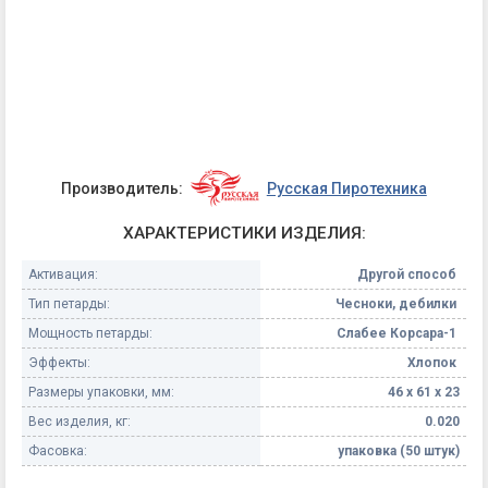
Производитель:
Русская Пиротехника
ХАРАКТЕРИСТИКИ ИЗДЕЛИЯ:
Активация:
Другой способ
Тип петарды:
Чесноки, дебилки
Мощность петарды:
Слабее Корсара-1
Эффекты:
Хлопок
Размеры упаковки, мм:
46 х 61 х 23
Вес изделия, кг:
0.020
Фасовка:
упаковка (50 штук)