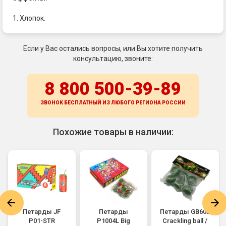
1. Хлопок.
Если у Вас остались вопросы, или Вы хотите получить
консультацию, звоните:
8 800 500-39-89
ЗВОНОК БЕСПЛАТНЫЙ ИЗ ЛЮБОГО РЕГИОНА
РОССИИ
Похожие товары в наличии:
Петарды JF
Петарды
Петарды GB605
P01-STR
P1004L Big
Crackling ball /