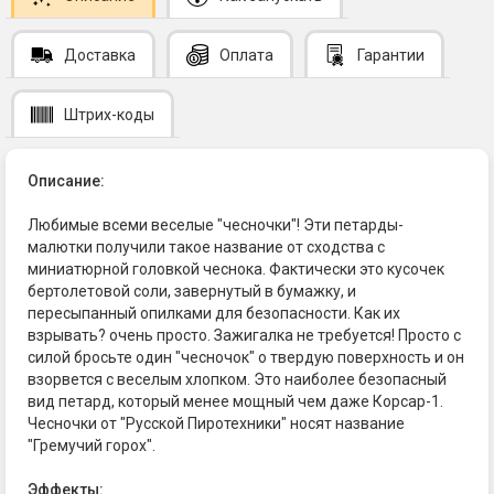
Доставка
Оплата
Гарантии
Штрих-коды
Описание:
Любимые всеми веселые "чесночки"! Эти петарды-
малютки получили такое название от сходства с
миниатюрной головкой чеснока. Фактически это кусочек
бертолетовой соли, завернутый в бумажку, и
пересыпанный опилками для безопасности. Как их
взрывать? очень просто. Зажигалка не требуется! Просто с
силой бросьте один "чесночок" о твердую поверхность и он
взорвется с веселым хлопком. Это наиболее безопасный
вид петард, который менее мощный чем даже Корсар-1.
Чесночки от "Русской Пиротехники" носят название
"Гремучий горох".
Эффекты: