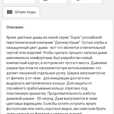
Штрих-коды
Описание:
Яркие цветные дымы из новой серии "Super" российской
пиротехнической компании "Джокер Крым". Густые клубы и
насыщенный цвет дыма - вот что является отличительной
чертой этих изделий. Чтобы сделать процесс запуска дыма
максимально комфортным, был разработан новый,
компактный корпус, в котором нет пустого места. Дымовая
шашка при этом не нагревается при использовании, что
делает ненужной отдельную ручку. Шашка запускается не
от фитиля, а от чеки - для инициации достаточно
выдернуть металлическое кольцо. Для защиты от
случайного срабатывания кольцо спрятано под
пластиковую крышечку. Продолжительность работы
дымовой шашки - 30 секунд. Дым выпускается в семи
цветовых вариациях. Если Вы хотите устроить яркую
фотосессию или снять короткое видео, мы советуем брать
сразу несколько факелов с цветным дымом!