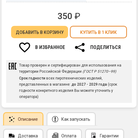
350
₽
ДОБАВИТЬ
В КОРЗИНУ
КУПИТЬ В 1 КЛИК
В ИЗБРАННОЕ
ПОДЕЛИТЬСЯ
Товар проверен и сертифицирован для использования на
территории Российской Федерации
(ГОСТ Р 51270–99)
Срок годности
всех пиротехнических изделий,
представленных в магазине:
до 2027 - 2029 года
(срок
годности конкретного изделия Вы можете уточнить у
оператора)
Описание
Как запускать
Доставка
Оплата
Гарантии