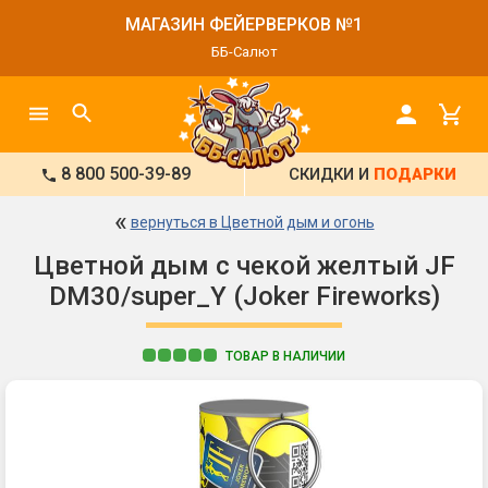
МАГАЗИН ФЕЙЕРВЕРКОВ №1
ББ-Салют
8 800 500-39-89
СКИДКИ И
ПОДАРКИ
«
вернуться в Цветной дым и огонь
Цветной дым с чекой желтый JF
DM30/super_Y (Joker Fireworks)
ТОВАР В НАЛИЧИИ