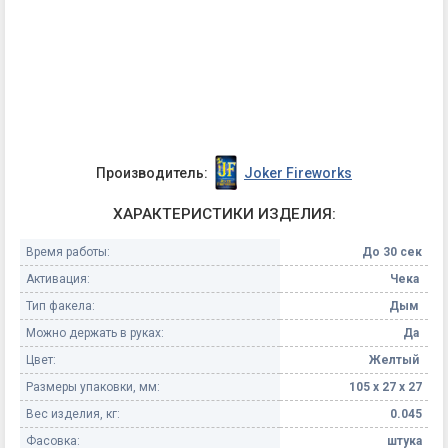
Производитель:
Joker Fireworks
ХАРАКТЕРИСТИКИ ИЗДЕЛИЯ:
Время работы:
До 30 сек
Активация:
Чека
Тип факела:
Дым
Можно держать в руках:
Да
Цвет:
Желтый
Размеры упаковки, мм:
105 х 27 х 27
Вес изделия, кг:
0.045
Фасовка:
штука