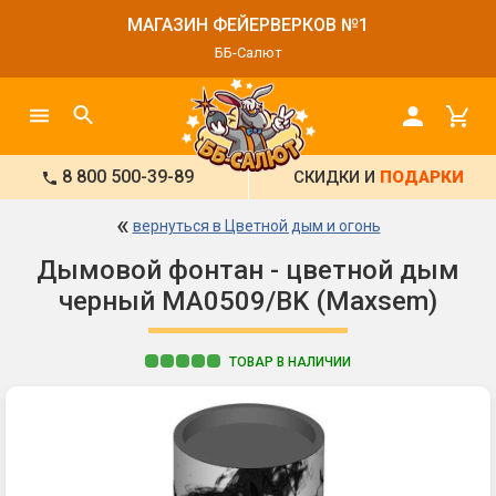
МАГАЗИН ФЕЙЕРВЕРКОВ №1
ББ-Салют
8 800 500-39-89
СКИДКИ И
ПОДАРКИ
«
вернуться в Цветной дым и огонь
Дымовой фонтан - цветной дым
черный MA0509/BK (Maxsem)
ТОВАР В НАЛИЧИИ