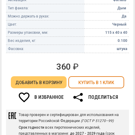
Тип факела:
Дым
Можно держать в руках:
Да
Цвет:
Черный
Размеры упаковки, мм:
115 х 40 х 40
Вес изделия, кг:
0.100
Фасовка:
штука
360
₽
ДОБАВИТЬ
В КОРЗИНУ
КУПИТЬ В 1 КЛИК
В ИЗБРАННОЕ
ПОДЕЛИТЬСЯ
Товар проверен и сертифицирован для использования на
территории Российской Федерации
(ГОСТ Р 51270–99)
Срок годности
всех пиротехнических изделий,
представленных в магазине:
до 2027 - 2029 года
(срок