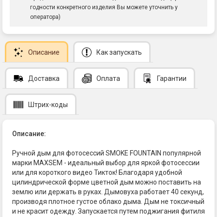
годности конкретного изделия Вы можете уточнить у
оператора)
Описание
Как запускать
Доставка
Оплата
Гарантии
Штрих-коды
Описание:
Ручной дым для фотосессий SMOKE FOUNTAIN популярной
марки MAXSEM - идеальный выбор для яркой фотосессии
или для короткого видео Тикток! Благодаря удобной
цилиндрической форме цветной дым можно поставить на
землю или держать в руках. Дымовуха работает 40 секунд,
производя плотное густое облако дыма. Дым не токсичный
и не красит одежду. Запускается путем поджигания фитиля