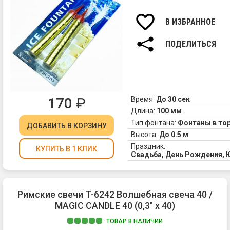
В ИЗБРАННОЕ
ПОДЕЛИТЬСЯ
170
₽
Время:
До 30 сек
Длина:
100 мм
Тип фонтана:
Фонтаны в то
ДОБАВИТЬ
В КОРЗИНУ
Высота:
До 0.5 м
Праздник:
КУПИТЬ В 1 КЛИК
Свадьба, День Рождения,
Римские свечи T-6242 Волшебная свеча 40 /
MAGIC CANDLE 40 (0,3" х 40)
ТОВАР В НАЛИЧИИ