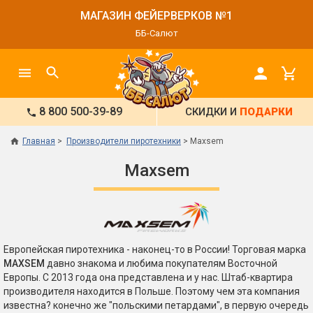
МАГАЗИН ФЕЙЕРВЕРКОВ №1
ББ-Салют
8 800 500-39-89
СКИДКИ И
ПОДАРКИ
Главная
Производители пиротехники
Maxsem
Maxsem
Европейская пиротехника - наконец-то в России! Торговая марка
MAXSEM
давно знакома и любима покупателям Восточной
Европы. С 2013 года она представлена и у нас. Штаб-квартира
производителя находится в Польше. Поэтому чем эта компания
известна? конечно же "польскими петардами", в первую очередь