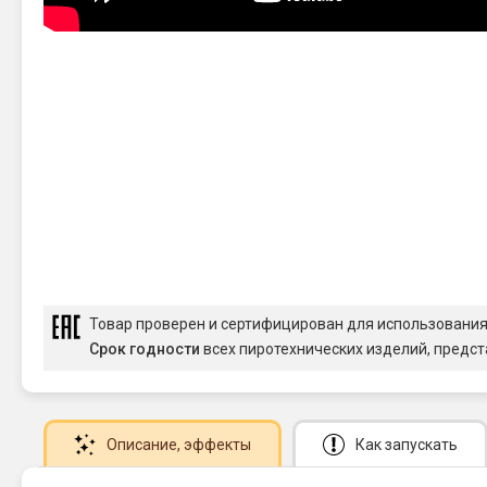
Товар проверен и сертифицирован для использовани
Срок годности
всех пиротехнических изделий, предст
Описание
, эффекты
Как запускать