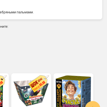
ребряными пальмами.
ните: