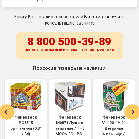
Если у Вас остались вопросы, или Вы хотите получить
консультацию, звоните:
8 800 500-39-89
ЗВОНОК БЕСПЛАТНЫЙ ИЗ ЛЮБОГО РЕГИОНА
РОССИИ
Похожие товары в наличии:
Фейерверк
Фейерверк
Фейерверк
РС6515
M0871 Лунное
VH120-19-01
Бригантина (0,8"
затмение / THE
Ветряная
х 36)
MOON ECLIPSE
мельница /