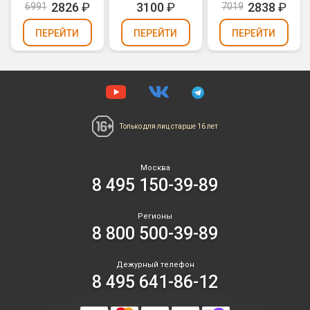
(0,8" х 36)
Windmolen
2826
₽
3100
₽
2838
₽
6991
7019
(1,25" х 19)
ПЕРЕЙТИ
ПЕРЕЙТИ
ПЕРЕЙТИ
Только для лиц
старше 16 лет
Москва
8 495 150-39-89
Регионы
8 800 500-39-89
Дежурный телефон
8 495 641-86-12