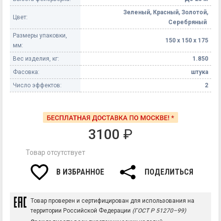
Зеленый, Красный, Золотой,
Цвет:
Серебряный
Размеры упаковки,
150 х 150 х 175
мм:
Вес изделия, кг:
1.850
Фасовка:
штука
Число эффектов:
2
3100
₽
Товар отсутствует
В ИЗБРАННОЕ
ПОДЕЛИТЬСЯ
Товар проверен и сертифицирован для использования на
территории Российской Федерации
(ГОСТ Р 51270–99)