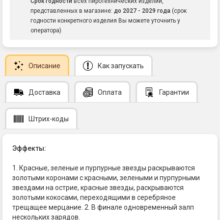
Срок годности
всех пиротехнических изделий,
представленных в магазине:
до 2027 - 2029 года
(срок
годности конкретного изделия Вы можете уточнить у
оператора)
Описание
Как запускать
Доставка
Оплата
Гарантии
Штрих-коды
Эффекты:
1. Красные, зеленые и пурпурные звезды раскрываются
золотыми коронами с красными, зелеными и пурпурными
звездами на острие, красные звезды, раскрываются
золотыми кокосами, переходящими в серебряное
трещащее мерцание. 2. В финале одновременный залп
нескольких зарядов.