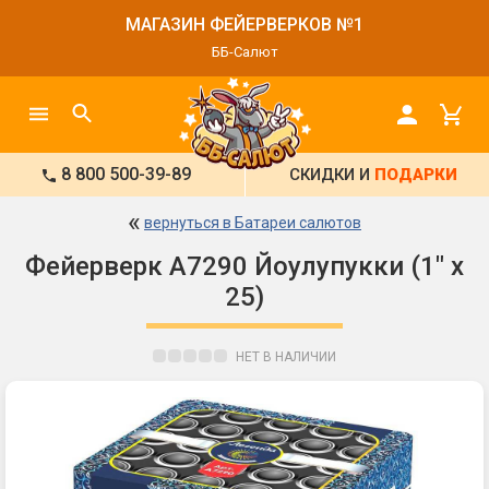
МАГАЗИН ФЕЙЕРВЕРКОВ №1
ББ-Салют
8 800 500-39-89
СКИДКИ И
ПОДАРКИ
«
вернуться в Батареи салютов
Фейерверк А7290 Йоулупукки (1" х
25)
НЕТ В НАЛИЧИИ