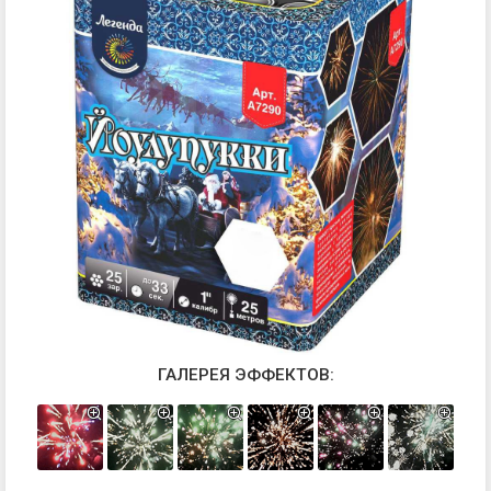
ГАЛЕРЕЯ ЭФФЕКТОВ: