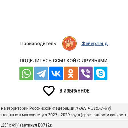
Производитель:
ФейерЛэнд
ПОДЕЛИТЕСЬ ССЫЛКОЙ С ДРУЗЬЯМИ!
В ИЗБРАННОЕ
я на территории Российской Федерации
(ГОСТ Р 51270–99)
авленных в магазине:
до 2027 - 2029 года
(срок годности конкретн
,25" х 49)"
(артикул ЕС712)
: