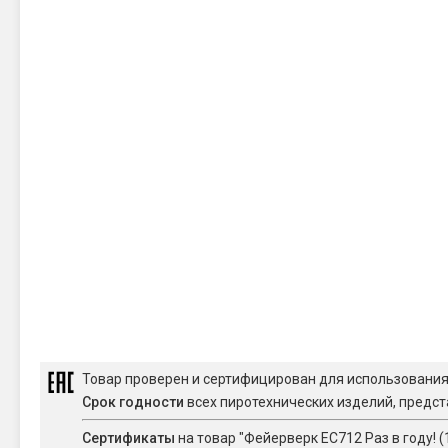
Товар проверен и сертифицирован для использовани
Срок годности
всех пиротехнических изделий, предст
Сертификаты
на товар "Фейерверк ЕС712 Раз в году! (1