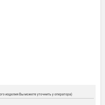
ого изделия Вы можете уточнить у оператора)