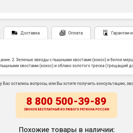
Доставка
Оплата
Гарантии
и
цание. 2. Зеленые звезды с пышными хвостами (кокос) и белое ме
 пышными хвостами (кокос) и облако золотого треска (трещащий д
 у Вас остались вопросы, или Вы хотите получить консультацию, зво
8 800 500-39-89
ЗВОНОК БЕСПЛАТНЫЙ ИЗ ЛЮБОГО РЕГИОНА
РОССИИ
Похожие товары в наличии: