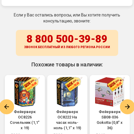
Если у Вас остались вопросы, или Вы хотите получить
консультацию, звоните:
8 800 500-39-89
ЗВОНОК БЕСПЛАТНЫЙ ИЗ ЛЮБОГО РЕГИОНА
РОССИИ
Похожие товары в наличии:
Фейерверк
Фейерверк
Фейерверк
ОС8226
ОС8222 На
SB08-036
Сочельник (1,1"
часах ноль-
Gokotta (0,8" х
х 19)
ноль (1,1" х 19)
36)