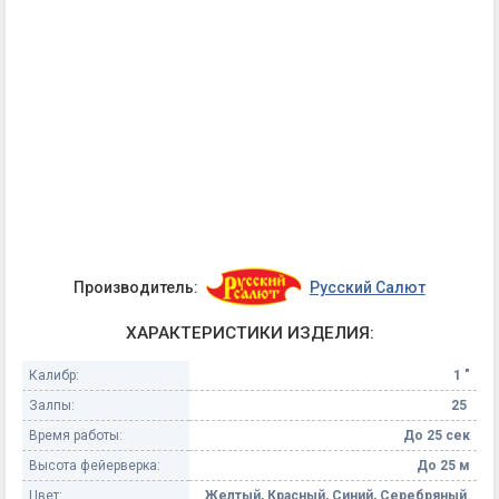
Производитель:
Русский Салют
ХАРАКТЕРИСТИКИ ИЗДЕЛИЯ:
Калибр:
1 "
Залпы:
25
Время работы:
До 25 сек
Высота фейерверка:
До 25 м
Цвет:
Желтый, Красный, Синий, Серебряный