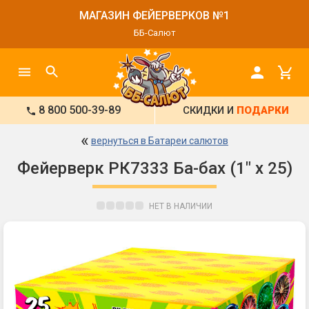
МАГАЗИН ФЕЙЕРВЕРКОВ №1
ББ-Салют
8 800 500-39-89
СКИДКИ И
ПОДАРКИ
«
вернуться в Батареи салютов
Фейерверк РК7333 Ба-бах (1" х 25)
НЕТ В НАЛИЧИИ