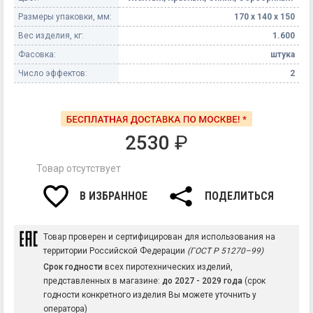
Размеры упаковки, мм:
170 х 140 х 150
Вес изделия, кг:
1.600
Фасовка:
штука
Число эффектов:
2
2530
₽
Товар отсутствует
В ИЗБРАННОЕ
ПОДЕЛИТЬСЯ
Товар проверен и сертифицирован для использования на
территории Российской Федерации
(ГОСТ Р 51270–99)
Срок годности
всех пиротехнических изделий,
представленных в магазине:
до 2027 - 2029 года
(срок
годности конкретного изделия Вы можете уточнить у
оператора)