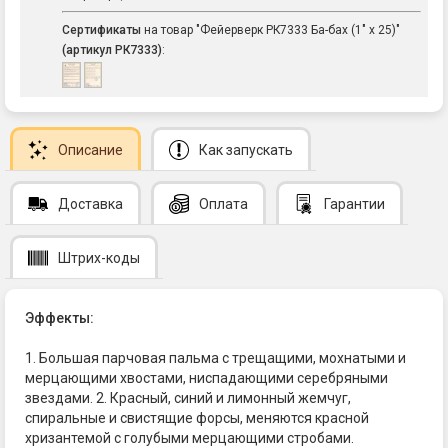
Сертификаты
на товар "Фейерверк РК7333 Ба-бах (1" х 25)"
(артикул РК7333)
:
Описание
Как запускать
Доставка
Оплата
Гарантии
Штрих-коды
Эффекты:
1. Большая парчовая пальма с трещащими, мохнатыми и
мерцающими хвостами, ниспадающими серебряными
звездами. 2. Красный, синий и лимонный жемчуг,
спиральные и свистящие форсы, меняются красной
хризантемой с голубыми мерцающими стробами.