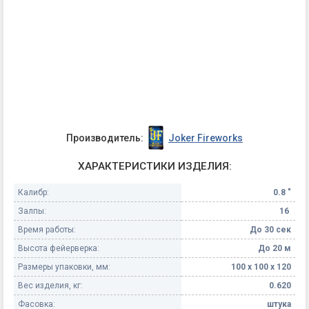
Производитель:
Joker Fireworks
ХАРАКТЕРИСТИКИ ИЗДЕЛИЯ:
Калибр:
0.8 "
Залпы:
16
Время работы:
До 30 сек
Высота фейерверка:
До 20 м
Размеры упаковки, мм:
100 х 100 х 120
Вес изделия, кг:
0.620
Фасовка:
штука