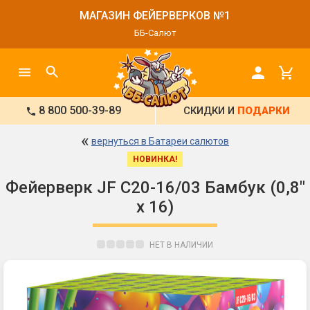
МАГАЗИН ФЕЙЕРВЕРКОВ №1
ББ-Салют
8 800 500-39-89
СКИДКИ И
ПОДАРКИ
«
вернуться в Батареи салютов
НОВИНКА!
Фейерверк JF C20-16/03 Бамбук (0,8"
х 16)
НЕТ В НАЛИЧИИ