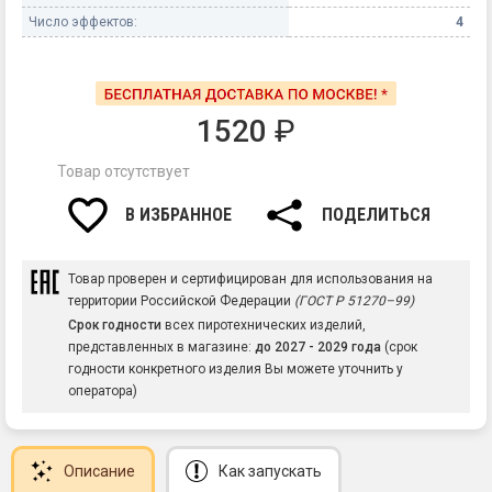
Число эффектов:
4
1520
₽
Товар отсутствует
В ИЗБРАННОЕ
ПОДЕЛИТЬСЯ
Товар проверен и сертифицирован для использования на
территории Российской Федерации
(ГОСТ Р 51270–99)
Срок годности
всех пиротехнических изделий,
представленных в магазине:
до 2027 - 2029 года
(срок
годности конкретного изделия Вы можете уточнить у
оператора)
Описание
Как запускать