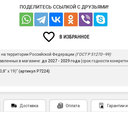
ПОДЕЛИТЕСЬ ССЫЛКОЙ С ДРУЗЬЯМИ!
В ИЗБРАННОЕ
я на территории Российской Федерации
(ГОСТ Р 51270–99)
авленных в магазине:
до 2027 - 2029 года
(срок годности конкретн
,8" х 19)"
(артикул Р7224)
:
Доставка
Оплата
Гарантии
и