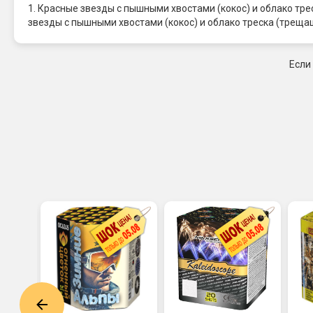
1. Красные звезды с пышными хвостами (кокос) и облако тр
звезды с пышными хвостами (кокос) и облако треска (треща
Если