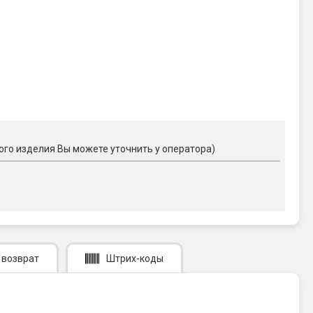
ого изделия Вы можете уточнить у оператора)
 возврат
Штрих-коды