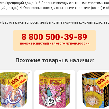
еска (трещащий дождь). 2. Зеленые звезды с пышными хвостами (ко
щий дождь). 4. Оранжевые звезды с пышными хвостами (кокос) и о
 у Вас остались вопросы, или Вы хотите получить консультацию, зво
8 800 500-39-89
ЗВОНОК БЕСПЛАТНЫЙ ИЗ ЛЮБОГО РЕГИОНА
РОССИИ
Похожие товары в наличии: