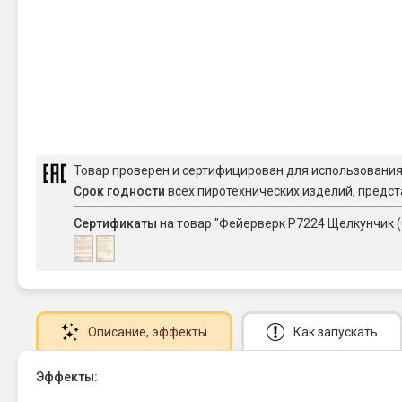
Товар проверен и сертифицирован для использовани
Срок годности
всех пиротехнических изделий, предст
Сертификаты
на товар "Фейерверк Р7224 Щелкунчик (0
Описание
, эффекты
Как запускать
Эффекты: