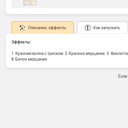
Описание
, эффекты
Как запускать
Эффекты:
1. Красная волна с треском. 2. Красное мерцание. 3. Фиолет
8. Белое мерцание.
Если