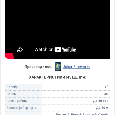
Производитель:
Joker Fireworks
ХАРАКТЕРИСТИКИ ИЗДЕЛИЯ:
Калибр:
1 "
Залпы:
36
Время работы:
До 50 сек
Высота фейерверка:
До 30 м
Красный, Белый, Зеленый, Синий,