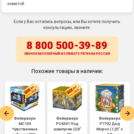
кометой.
Если у Вас остались вопросы, или Вы хотите получить
консультацию, звоните:
8 800 500-39-89
ЗВОНОК БЕСПЛАТНЫЙ ИЗ ЛЮБОГО РЕГИОНА
РОССИИ
Похожие товары в наличии:
Фейерверк
Фейерверк
Фейерверк
MC139
РС6591 Под
Р7702 Дед
Чувственные
шампусик (0,8"
Мороз (1,25" х