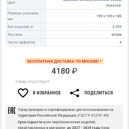
Цвет:
Золотой
Размеры упаковки,
190 х 190 х 180
мм:
Вес изделия, кг:
2.333
Фасовка:
штука
Число эффектов:
4
4180
₽
Товар отсутствует
В ИЗБРАННОЕ
ПОДЕЛИТЬСЯ
Товар проверен и сертифицирован для использования на
территории Российской Федерации
(ГОСТ Р 51270–99)
Срок годности
всех пиротехнических изделий,
представленных в магазине:
до 2027 - 2029 года
(срок