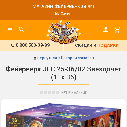
МАГАЗИН ФЕЙЕРВЕРКОВ №1
ББ-Салют
8 800 500-39-89
СКИДКИ И
ПОДАРКИ
«
вернуться в Батареи салютов
Фейерверк JFC 25-36/02 Звездочет
(1" х 36)
НЕТ В НАЛИЧИИ