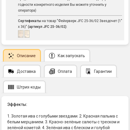
годности конкретного изделия Вы можете уточнить у
оператора)
Сертификаты
на товар "Фейерверк JFC 25-36/02 Звездочет (1"
х 36)"
(артикул JFC 25-36/02)
:
Описание
Как запускать
Доставка
Оплата
Гарантии
Штрих-коды
Эффекты:
1. Золотая ива с голубыми звездами. 2. Красная пальма с
белым мерцанием. 3. Красно-зелёные салюты с треском и
зелёной кометой. 4. Зелёная ива с блеском и голубой