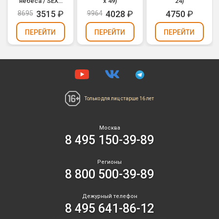
небеса / SEXY
х 49)
24)
BLUE (0,8" х 49)
3515
₽
4028
₽
4750
₽
8695
9964
ПЕРЕЙТИ
ПЕРЕЙТИ
ПЕРЕЙТИ
Только для лиц
старше 16 лет
Москва
8 495 150-39-89
Регионы
8 800 500-39-89
Дежурный телефон
8 495 641-86-12