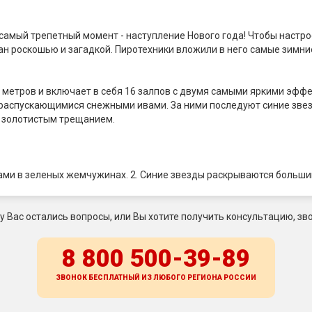
ся самый трепетный момент - наступление Нового года! Чтобы нас
тан роскошью и загадкой. Пиротехники вложили в него самые зимни
 метров и включает в себя 16 залпов с двумя самыми яркими эффе
 распускающимися снежными ивами. За ними последуют синие зве
с золотистым трещанием.
ами в зеленых жемчужинах. 2. Синие звезды раскрываются больш
 у Вас остались вопросы, или Вы хотите получить консультацию, зво
8 800 500-39-89
ЗВОНОК БЕСПЛАТНЫЙ ИЗ ЛЮБОГО РЕГИОНА
РОССИИ