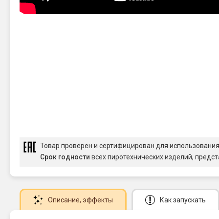
Товар проверен и сертифицирован для использовани
Срок годности
всех пиротехнических изделий, предст
Описание
, эффекты
Как запускать