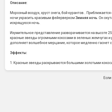
Описание:
Морозный воздух, хруст снега, бой курантов... Приближает
ночи украсить красивым фейерверком
Зимняя ночь
. Он оку
искрящуюся ночь.
Изумительное представление разворачивается на высоте 25
красные звезды огромными кокосами в зеленых жемчугах и
дополняет волшебное мерцание, которое медленно гаснет 
Эффекты:
1. Красные звезды раскрываются большими золотыми кокос
Если