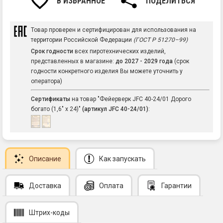
В ИЗБРАННОЕ
ПОДЕЛИТЬСЯ
Товар проверен и сертифицирован для использования на
территории Российской Федерации
(ГОСТ Р 51270–99)
Срок годности
всех пиротехнических изделий,
представленных в магазине:
до 2027 - 2029 года
(срок
годности конкретного изделия Вы можете уточнить у
оператора)
Сертификаты
на товар "Фейерверк JFC 40-24/01 Дорого
богато (1,6" х 24)"
(артикул JFC 40-24/01)
:
Описание
Как запускать
Доставка
Оплата
Гарантии
Штрих-коды