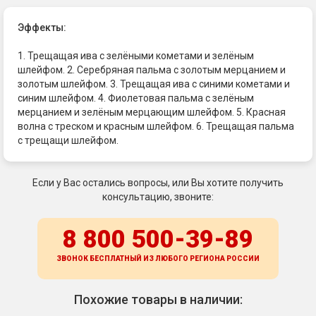
Эффекты:
1. Трещащая ива с зелёными кометами и зелёным
шлейфом. 2. Серебряная пальма с золотым мерцанием и
золотым шлейфом. 3. Трещащая ива с синими кометами и
синим шлейфом. 4. Фиолетовая пальма с зелёным
мерцанием и зелёным мерцающим шлейфом. 5. Красная
волна с треском и красным шлейфом. 6. Трещащая пальма
с трещащи шлейфом.
Если у Вас остались вопросы, или Вы хотите получить
консультацию, звоните:
8 800 500-39-89
ЗВОНОК БЕСПЛАТНЫЙ ИЗ ЛЮБОГО РЕГИОНА
РОССИИ
Похожие товары в наличии: