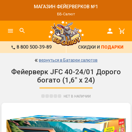
МАГАЗИН ФЕЙЕРВЕРКОВ №1
ББ-Салют
8 800 500-39-89
СКИДКИ И
ПОДАРКИ
«
вернуться в Батареи салютов
Фейерверк JFC 40-24/01 Дорого
богато (1,6" х 24)
НЕТ В НАЛИЧИИ