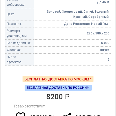
До 45 м
фейерверка:
Золотой, Фиолетовый, Синий, Зеленый,
Цвет:
Красный, Серебряный
Праздник:
День Рождения, Новый Год
Размеры
270 х 180 х 250
упаковки, мм:
Вес изделия, кг:
6.000
Фасовка:
штука
Число
6
эффектов:
БЕСПЛАТНАЯ ДОСТАВКА ПО РОССИИ! *
8200
₽
Товар отсутствует