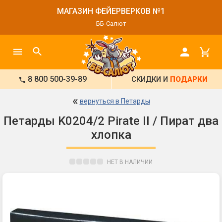
МАГАЗИН ФЕЙЕРВЕРКОВ №1
ББ-Салют
8 800 500-39-89
СКИДКИ И
ПОДАРКИ
«
вернуться в Петарды
Петарды K0204/2 Pirate II / Пират два
хлопка
НЕТ В НАЛИЧИИ