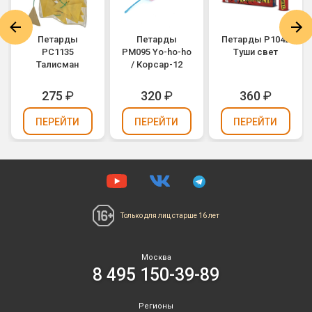
Петарды
Петарды
Петарды Р1042
РС1135
PM095 Yo-ho-ho
Туши свет
Талисман
/ Корсар-12
275
₽
320
₽
360
₽
ПЕРЕЙТИ
ПЕРЕЙТИ
ПЕРЕЙТИ
Только для лиц
старше 16 лет
Москва
8 495 150-39-89
Регионы