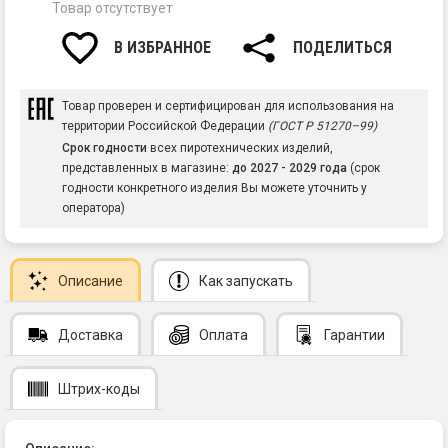
Товар отсутствует
В ИЗБРАННОЕ
ПОДЕЛИТЬСЯ
Товар проверен и сертифицирован для использования на
территории Российской Федерации
(ГОСТ Р 51270–99)
Срок годности
всех пиротехнических изделий,
представленных в магазине:
до 2027 - 2029 года
(срок
годности конкретного изделия Вы можете уточнить у
оператора)
Описание
Как запускать
Доставка
Оплата
Гарантии
Штрих-коды