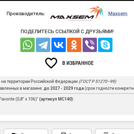
Производитель:
Maxsem
ПОДЕЛИТЕСЬ ССЫЛКОЙ С ДРУЗЬЯМИ!
В ИЗБРАННОЕ
я на территории Российской Федерации
(ГОСТ Р 51270–99)
авленных в магазине:
до 2027 - 2029 года
(срок годности конкретн
orite (0,8" х 106)"
(артикул MC140)
: