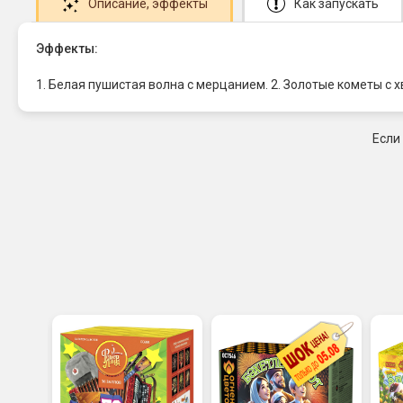
Описание
, эффекты
Как запускать
Эффекты:
1. Белая пушистая волна с мерцанием. 2. Золотые кометы с 
Если