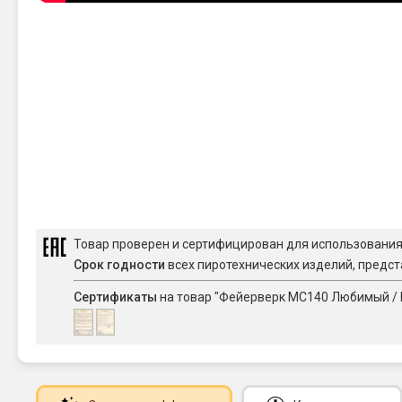
Товар проверен и сертифицирован для использовани
Срок годности
всех пиротехнических изделий, предст
Сертификаты
на товар "Фейерверк MC140 Любимый / Fav