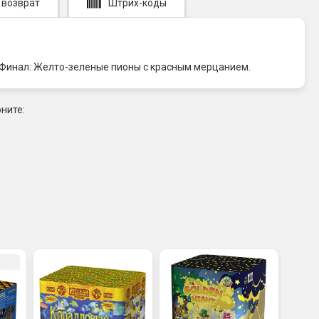
 возврат
Штрих-коды
5. Финал: Желто-зеленые пионы с красным мерцанием.
ните: