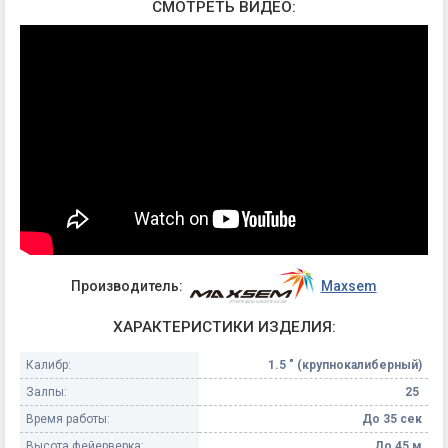
СМОТРЕТЬ ВИДЕО:
Производитель:
Maxsem
ХАРАКТЕРИСТИКИ ИЗДЕЛИЯ:
Калибр:
1.5 " (крупнокалиберный)
Залпы:
25
Время работы:
До 35 сек
Высота фейерверка:
До 45 м