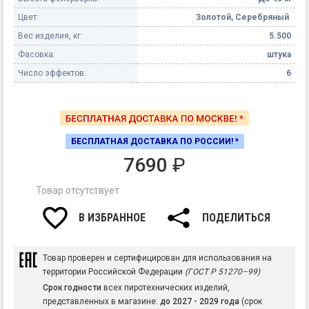
Цвет:
Золотой, Серебряный
Вес изделия, кг:
5.500
Фасовка:
штука
Число эффектов:
6
БЕСПЛАТНАЯ ДОСТАВКА ПО РОССИИ! *
7690
₽
Товар отсутствует
В ИЗБРАННОЕ
ПОДЕЛИТЬСЯ
Товар проверен и сертифицирован для использования на
территории Российской Федерации
(ГОСТ Р 51270–99)
Срок годности
всех пиротехнических изделий,
представленных в магазине:
до 2027 - 2029 года
(срок