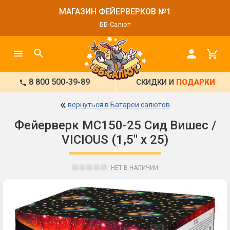
МАГАЗИН ФЕЙЕРВЕРКОВ №1
ББ-Салют
8 800 500-39-89
СКИДКИ И
ПОДАРКИ
«
вернуться в Батареи салютов
Фейерверк МС150-25 Сид Вишес /
VICIOUS (1,5" х 25)
НЕТ В НАЛИЧИИ