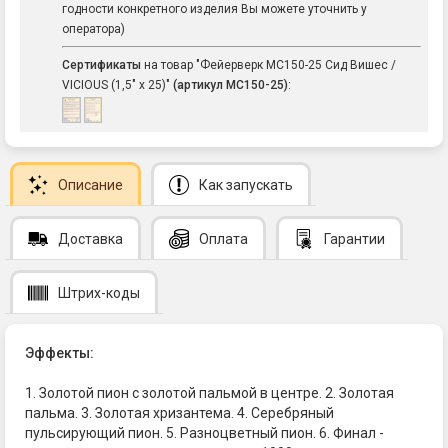
годности конкретного изделия Вы можете уточнить у
оператора)
Сертификаты
на товар "Фейерверк МС150-25 Сид Вишес /
VICIOUS (1,5" х 25)"
(артикул MC150-25)
:
Описание
Как запускать
Доставка
Оплата
Гарантии
Штрих-коды
Эффекты:
1. Золотой пион с золотой пальмой в центре. 2. Золотая
пальма. 3. Золотая хризантема. 4. Серебряный
пульсирующий пион. 5. Разноцветный пион. 6. Финал -