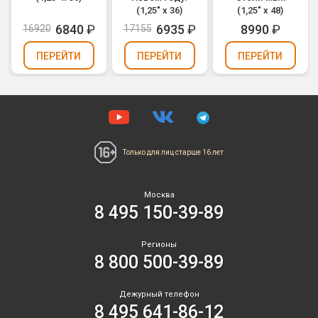
(1,25" х 36)
(1,25" х 48)
6840
₽
6935
₽
8990
₽
16920
17155
ПЕРЕЙТИ
ПЕРЕЙТИ
ПЕРЕЙТИ
Только для лиц
старше 16 лет
Москва
8 495 150-39-89
Регионы
8 800 500-39-89
Дежурный телефон
8 495 641-86-12