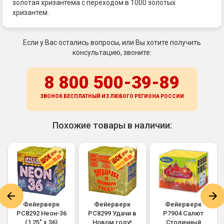
золотая хризантема с переходом в 1000 золотых
хризантем.
Если у Вас остались вопросы, или Вы хотите получить
консультацию, звоните:
8 800 500-39-89
ЗВОНОК БЕСПЛАТНЫЙ ИЗ ЛЮБОГО РЕГИОНА
РОССИИ
Похожие товары в наличии:
Фейерверк
Фейерверк
Фейерверк
РС8292 Неон-36
РС8299 Удачи в
Р7904 Салют
(1,25" х 36)
Новом году!
Столичный