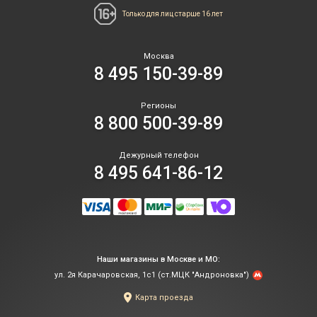
Только для лиц
старше 16 лет
Москва
8 495 150-39-89
Регионы
8 800 500-39-89
Дежурный телефон
8 495 641-86-12
Наши магазины в Москве и МО:
ул. 2я Карачаровская, 1с1 (ст.МЦК "Андроновка")
Карта проезда