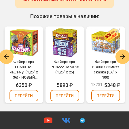
Похожие товары в наличии:
Фейерверк
Фейерверк
Фейерверк
ЕС680 По-
РС8222 Неон-25
РС6067 Зимняя
нашему! (1,25" х
(1,25" х 25)
сказка (0,6" х
36) - НОВЫЙ
100)
ЭФФЕКТ
6350
₽
5890
₽
5348
₽
13231
2025/2026
ПЕРЕЙТИ
ПЕРЕЙТИ
ПЕРЕЙТИ