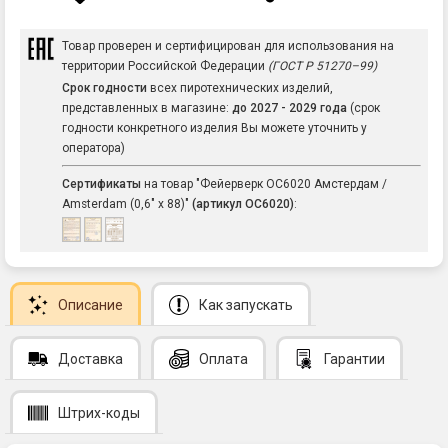
Товар проверен и сертифицирован для использования на
территории Российской Федерации
(ГОСТ Р 51270–99)
Срок годности
всех пиротехнических изделий,
представленных в магазине:
до 2027 - 2029 года
(срок
годности конкретного изделия Вы можете уточнить у
оператора)
Сертификаты
на товар "Фейерверк ОС6020 Амстердам /
Amsterdam (0,6" х 88)"
(артикул ОС6020)
:
Описание
Как запускать
Доставка
Оплата
Гарантии
Штрих-коды