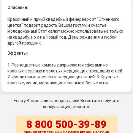
Описание:
Красочный и яркий свадебный фейерверк от "Огненного
цветка" подарит радость Вашим гостям и счастье
молодоженам! Этот салют можно использовать не только
на свадьбу, но и на Новый год, День рождения и любой
другой праздник.
Эффекты:
1. Разноцветные кометы разрываются сферами из:
красных, зелёных и золотых мерцающих, трещащих огней.
2. Фиолетовые и зелёные мерцающих огней. 3. Крупные
красные, синие, мерцающие зелёные и белые огни.
Если у Вас остались вопросы, или Вы хотите получить
консультацию, звоните:
8 800 500-39-89
ЗВОНОК БЕСПЛАТНЫЙ ИЗ ЛЮБОГО РЕГИОНА
РОССИИ