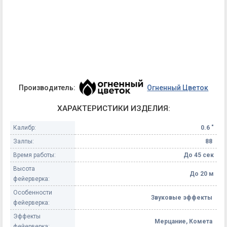
Производитель:
Огненный Цветок
ХАРАКТЕРИСТИКИ ИЗДЕЛИЯ:
Калибр:
0.6 "
Залпы:
88
Время работы:
До 45 сек
Высота
До 20 м
фейерверка:
Особенности
Звуковые эффекты
фейерверка:
Эффекты
Мерцание, Комета
фейерверка: