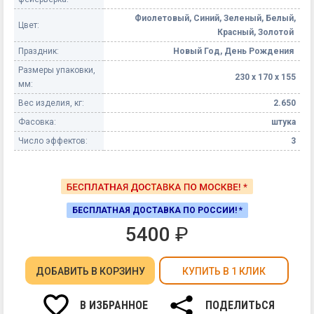
Фиолетовый, Синий, Зеленый, Белый,
Цвет:
Красный, Золотой
Праздник:
Новый Год, День Рождения
Размеры упаковки,
230 х 170 х 155
мм:
Вес изделия, кг:
2.650
Фасовка:
штука
Число эффектов:
3
БЕСПЛАТНАЯ ДОСТАВКА ПО РОССИИ! *
5400
₽
ДОБАВИТЬ
В КОРЗИНУ
КУПИТЬ В 1 КЛИК
В ИЗБРАННОЕ
ПОДЕЛИТЬСЯ