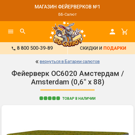
МАГАЗИН ФЕЙЕРВЕРКОВ №1
ББ-Салют
8 800 500-39-89
СКИДКИ И
ПОДАРКИ
«
вернуться в Батареи салютов
Фейерверк ОС6020 Амстердам /
Amsterdam (0,6" х 88)
ТОВАР В НАЛИЧИИ